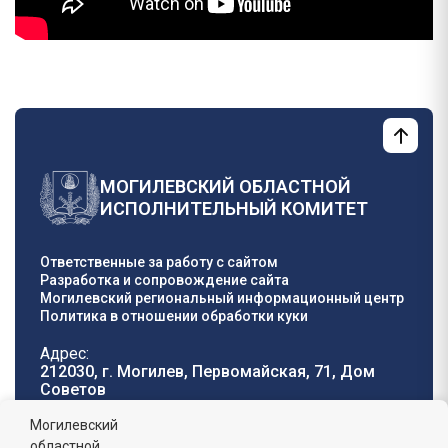
МОГИЛЕВСКИЙ ОБЛАСТНОЙ
ИСПОЛНИТЕЛЬНЫЙ КОМИТЕТ
Ответственные за работу с сайтом
Разработка и сопровождение сайта
Могилевский региональный информационный центр
Политика в отношении обработки куки
Адрес:
212030, г. Могилев, Первомайская, 71, Дом
Cоветов
Телефон горячей
E-mail:
Могилевский
линии:
oblisp@mogilev-
областной