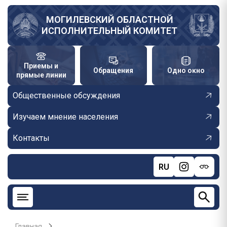
Перейти
к
МОГИЛЕВСКИЙ ОБЛАСТНОЙ
ИСПОЛНИТЕЛЬНЫЙ КОМИТЕТ
основному
содержанию
Приемы и
Обращения
Одно окно
прямые линии
Общественные обсуждения
Изучаем мнение населения
Контакты
RU
Главная