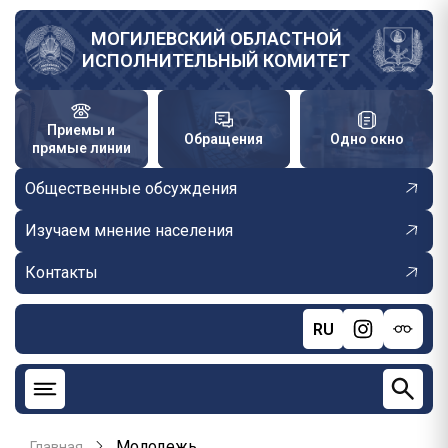
Перейти
к
МОГИЛЕВСКИЙ ОБЛАСТНОЙ
ИСПОЛНИТЕЛЬНЫЙ КОМИТЕТ
основному
содержанию
Приемы и
Обращения
Одно окно
прямые линии
Общественные обсуждения
Изучаем мнение населения
Контакты
RU
Молодежь
Главная