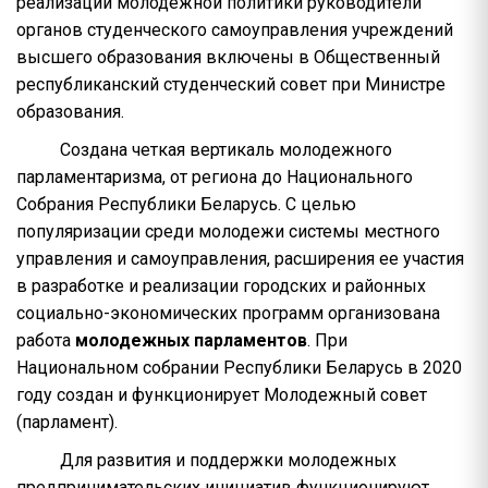
реализации молодежной политики руководители
органов студенческого самоуправления учреждений
высшего образования включены в Общественный
республиканский студенческий совет при Министре
образования.
Создана четкая вертикаль молодежного
парламентаризма, от региона до Национального
Собрания Республики Беларусь. С целью
популяризации среди молодежи системы местного
управления и самоуправления, расширения ее участия
в разработке и реализации городских и районных
социально-экономических программ организована
работа
молодежных парламентов
. При
Национальном собрании Республики Беларусь в 2020
году создан и функционирует Молодежный совет
(парламент).
Для развития и поддержки молодежных
предпринимательских инициатив функционируют