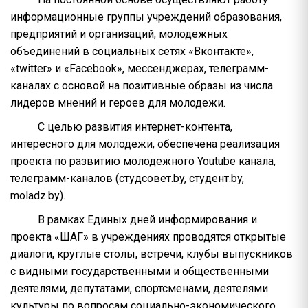
информационные группы учреждений образования,
предприятий и организаций, молодежных
объединений в социальных сетях «Вконтакте»,
«twitter» и «Facebook», мессенджерах, телеграмм-
каналах с основой на позитивные образы из числа
лидеров мнений и героев для молодежи.
С целью развития интернет-контента,
интересного для молодежи, обеспечена реализация
проекта по развитию молодежного Youtube канала,
телеграмм-каналов (студсовет.by, студент.by,
moladz.by).
В рамках Единых дней информирования и
проекта «ШАГ» в учреждениях проводятся открытые
диалоги, круглые столы, встречи, клубы выпускников
с видными государственными и общественными
деятелями, депутатами, спортсменами, деятелями
культуры по вопросам социально-экономического,