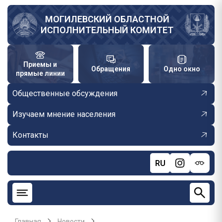
Перейти
к
МОГИЛЕВСКИЙ ОБЛАСТНОЙ
ИСПОЛНИТЕЛЬНЫЙ КОМИТЕТ
основному
содержанию
Приемы и
Обращения
Одно окно
прямые линии
Общественные обсуждения
Изучаем мнение населения
Контакты
RU
Главная
Новости