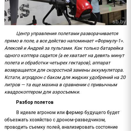
Центр управления полетами разворачивается
прямо в поле, а все действо напоминает «Формулу-1».
Алексей и Андрей за пультами. Как только батарейка
одного коптера садится (а ее хватает на девять минут
полета и обработки четырех гектаров), аппарат
возвращается для скоростной замены аккумулятора.
Кстати, агродрон с баком для жидких удобрений на 20
литров — та еще махина в сравнении с привычным
квадрокоптером для аэросъемки.
Разбор полетов
В идеале агроном или фермер будущего будет
объезжать хозяйство с дроном-разведчиком,
проводить съемку полей, анализировать состояние