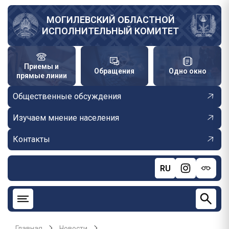
Перейти
к
МОГИЛЕВСКИЙ ОБЛАСТНОЙ
ИСПОЛНИТЕЛЬНЫЙ КОМИТЕТ
основному
содержанию
Приемы и
Обращения
Одно окно
прямые линии
Общественные обсуждения
Изучаем мнение населения
Контакты
RU
Главная
Новости