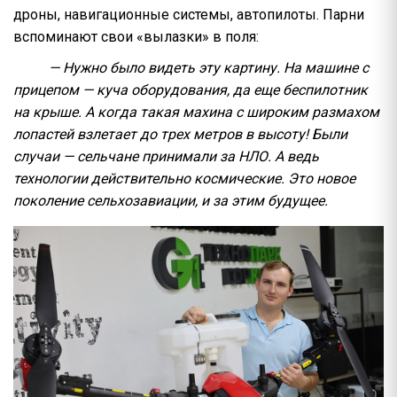
дроны, навигационные системы, автопилоты. Парни
вспоминают свои «вылазки» в поля:
— Нужно было видеть эту картину. На машине с
прицепом — куча оборудования, да еще беспилотник
на крыше. А когда такая махина с широким размахом
лопастей взлетает до трех метров в высоту! Были
случаи — сельчане принимали за НЛО. А ведь
технологии действительно космические. Это новое
поколение сельхозавиации, и за этим будущее.