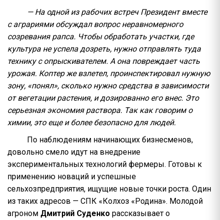
— На одной из рабочих встреч Президент вместе
с аграриями обсуждал вопрос неравномерного
созревания рапса. Чтобы обработать участки, где
культура не успела дозреть, нужно отправлять туда
технику с опрыскивателем. А она повреждает часть
урожая. Коптер же взлетел, проинспектировал нужную
зону, «понял», сколько нужно средства в зависимости
от вегетации растения, и дозированно его внес. Это
серьезная экономия раствора. Так как говорим о
химии, это еще и более безопасно для людей.
По наблюдениям начинающих бизнесменов,
довольно смело идут на внедрение
экспериментальных технологий фермеры. Готовы к
применению новаций и успешные
сельхозпредприятия, ищущие новые точки роста. Один
из таких адресов — СПК «Колхоз «Родина». Молодой
агроном
Дмитрий Суденко
рассказывает о