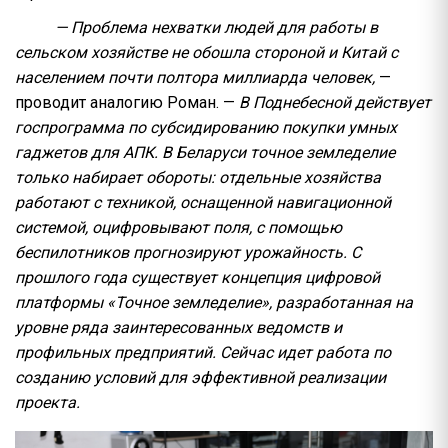
— Проблема нехватки людей для работы в
сельском хозяйстве не обошла стороной и Китай с
населением почти полтора миллиарда человек,
—
проводит аналогию Роман. —
В Поднебесной действует
госпрограмма по субсидированию покупки умных
гаджетов для АПК. В Беларуси точное земледелие
только набирает обороты: отдельные хозяйства
работают с техникой, оснащенной навигационной
системой, оцифровывают поля, с помощью
беспилотников прогнозируют урожайность. С
прошлого года существует концепция цифровой
платформы «Точное земледелие», разработанная на
уровне ряда заинтересованных ведомств и
профильных предприятий. Сейчас идет работа по
созданию условий для эффективной реализации
проекта.