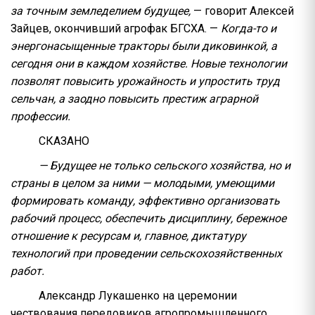
за точным земледелием будущее,
— говорит Алексей
Зайцев, окончивший агрофак БГСХА. —
Когда-то и
энергонасыщенные тракторы были диковинкой, а
сегодня они в каждом хозяйстве. Новые технологии
позволят повысить урожайность и упростить труд
сельчан, а заодно повысить престиж аграрной
профессии.
СКАЗАНО
— Будущее не только сельского хозяйства, но и
страны в целом за ними — молодыми, умеющими
формировать команду, эффективно организовать
рабочий процесс, обеспечить дисциплину, бережное
отношение к ресурсам и, главное, диктатуру
технологий при проведении сельскохозяйственных
работ.
Александр Лукашенко на церемонии
чествования передовиков агропромышленного