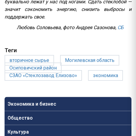
буквально лежат у нас под ногами. Сдать стеклобой —
значит сэкономить энергию, снизить выбросы и
поддержать свое.
Любовь Соловьева, фото Андрея Сазонова,
СБ
Теги
вторичное сырье
Могилевская область
Осиповичский район
СЗАО «Стеклозавод Елизово»
экономика
Экономика и бизнес
Общество
Культура