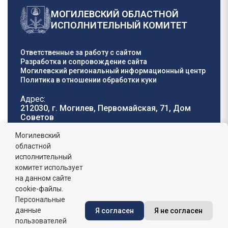
МОГИЛЕВСКИЙ ОБЛАСТНОЙ
ИСПОЛНИТЕЛЬНЫЙ КОМИТЕТ
Ответственные за работу с сайтом
Разработка и сопровождение сайта
Могилевский региональный информационный центр
Политика в отношении обработки куки
Адрес:
212030, г. Могилев, Первомайская, 71, Дом
Cоветов
Телефон горячей
E-mail:
Могилевский
линии:
oblisp@mogilev-
областной
8 (0222) 71-32-55
.
region.gov.by
исполнительный
комитет использует
График работы:
на данном сайте
пн-пт: 8.00 - 17.00, сб-вс: выходной,
обеденный перерыв: 13:00 - 14:00
cookie-файлы.
Персональные
данные
Я согласен
Я не согласен
Сайт зарегистрирован в Государственном регистре
информационных ресурсов Республики Беларусь. №
пользователей