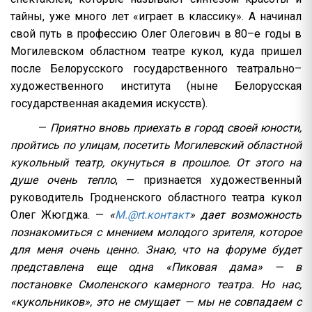
тайны, уже много лет «играет в классику». А начинал
свой путь в профессию Олег Олегович в 80–е годы в
Могилевском областном театре кукол, куда пришел
после Белорусского государственного театрально–
художественного института (ныне Белорусская
государственная академия искусств).
—
Приятно вновь приехать в город своей юности,
пройтись по улицам, посетить Могилевский областной
кукольный театр, окунуться в прошлое. От этого на
душе очень тепло
, — признается художественный
руководитель Гродненского областного театра кукол
Олег Жюгджа. —
«
M.@rt.контакт
» дает возможность
познакомиться с мнением молодого зрителя, которое
для меня очень ценно. Знаю, что на форуме будет
представлена еще одна «Пиковая дама» — в
постановке Смоленского камерного театра. Но нас,
«кукольников», это не смущает — мы не совпадаем с