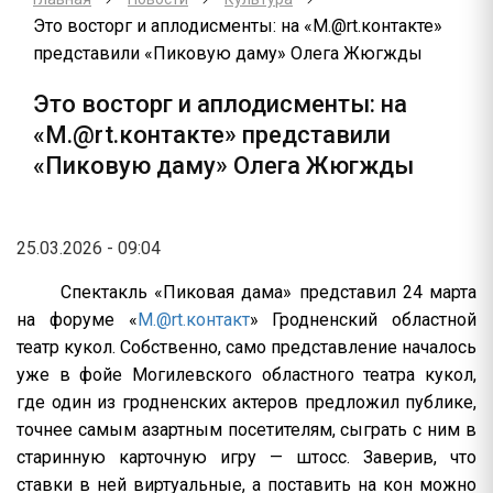
Это восторг и аплодисменты: на «M.@rt.контакте»
представили «Пиковую даму» Олега Жюгжды
Это восторг и аплодисменты: на
«M.@rt.контакте» представили
«Пиковую даму» Олега Жюгжды
25.03.2026 - 09:04
Спектакль «Пиковая дама» представил 24 марта
на форуме «
M.@rt.контакт
» Гродненский областной
театр кукол. Собственно, само представление началось
уже в фойе Могилевского областного театра кукол,
где один из гродненских актеров предложил публике,
точнее самым азартным посетителям, сыграть с ним в
старинную карточную игру — штосс. Заверив, что
ставки в ней виртуальные, а поставить на кон можно