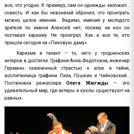
все, что угодно. К примеру, сам он однажды заложил…
совесть. И как бы невзначай обронил, что проиграть
можно целое имение… Видимо, имения у молодого
зрителя по имени Алексей нет, посему на кон он
поставил харизму. Не проиграл. Как и все те, кто
пришли сегодня на «Пиковую даму».
Харизма и талант — то, чего у гродненских
актеров в достатке. Графиня Анна Федотовна, инженер
Германн, охваченный страстью к игре и тайне,
воспитанница графини Лиза, Пушкин и Чайковский…
Постановка режиссера
Олега Жюгжды
— это
удивительный мир, где актеры и куклы существуют на
равных.