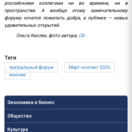
российскими коллегами ни во времени, ни в
пространстве. А вообще этому замечательному
форуму хочется пожелать добра, а публике — новых
удивительных открытий.
Ольга Кисляк, фото автора,
СБ
Теги
театральный форум
Март-контакт 2026
мнение
Экономика и бизнес
Общество
Культура