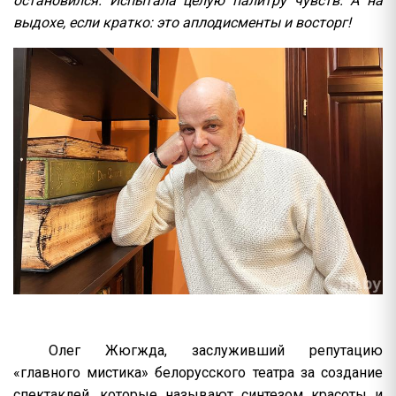
остановился. Испытала целую палитру чувств. А на
выдохе, если кратко: это аплодисменты и восторг!
Олег Жюгжда, заслуживший репутацию
«главного мистика» белорусского театра за создание
спектаклей, которые называют синтезом красоты и