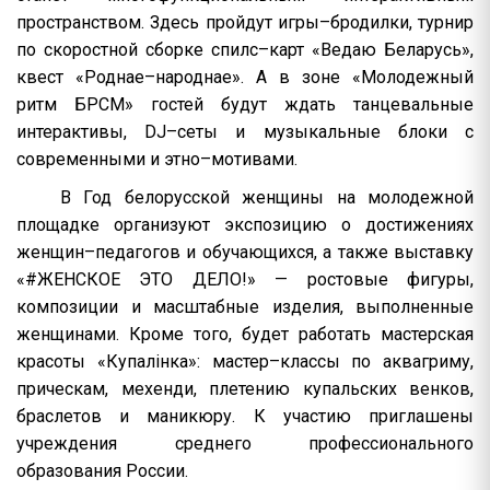
пространством. Здесь пройдут игры–бродилки, турнир
по скоростной сборке спилс–карт «Ведаю Беларусь»,
квест «Роднае–народнае». А в зоне «Молодежный
ритм БРСМ» гостей будут ждать танцевальные
интерактивы, DJ–сеты и музыкальные блоки с
современными и этно–мотивами.
В Год белорусской женщины на молодежной
площадке организуют экспозицию о достижениях
женщин–педагогов и обучающихся, а также выставку
«#ЖЕНСКОЕ ЭТО ДЕЛО!» — ростовые фигуры,
композиции и масштабные изделия, выполненные
женщинами. Кроме того, будет работать мастерская
красоты «Купалінка»: мастер–классы по аквагриму,
прическам, мехенди, плетению купальских венков,
браслетов и маникюру. К участию приглашены
учреждения среднего профессионального
образования России.