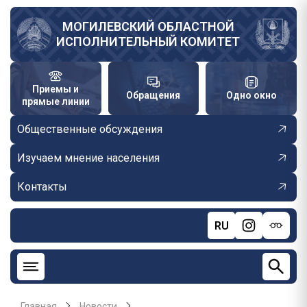
Перейти
к
МОГИЛЕВСКИЙ ОБЛАСТНОЙ
ИСПОЛНИТЕЛЬНЫЙ КОМИТЕТ
основному
содержанию
Приемы и
Обращения
Одно окно
прямые линии
Общественные обсуждения
Изучаем мнение населения
Контакты
RU
Главная
Новости