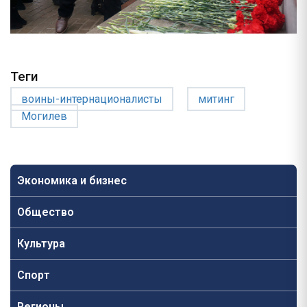
Теги
воины-интернационалисты
митинг
Могилев
Экономика и бизнес
Общество
Культура
Спорт
Регионы