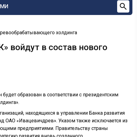
СМИ
деревообрабатывающего холдинга
» войдут в состав нового
 будет образован в соответствии с президентским
лдинга».
анизаций, находящихся в управлении Банка развития
нд ОАО «Ивацевичдрев». Указом также исключается из
ающими предприятиями. Правительству страны
ратегию развития вновь созданного