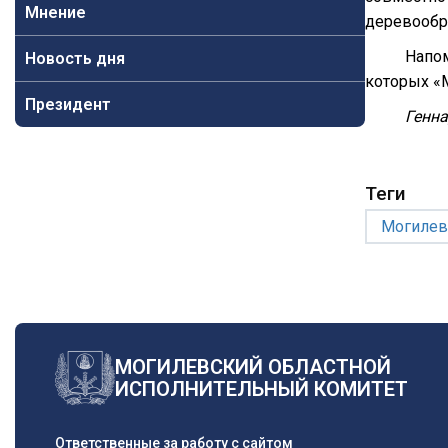
Мнение
деревообр
Напом
Новость дня
которых «
Президент
Генн
Теги
Могилев
МОГИЛЕВСКИЙ ОБЛАСТНОЙ
ИСПОЛНИТЕЛЬНЫЙ КОМИТЕТ
Ответственные за работу с сайтом