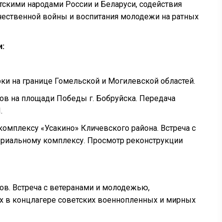
скими народами России и Беларуси, содействия
ечественной войны и воспитания молодежи на ратных
и:
урки на границе Гомельской и Могилевской областей.
ов на площади Победы г. Бобруйска. Передача
.
омплексу «Усакино» Кличевского района. Встреча с
ориальному комплексу. Просмотр реконструкции
ов. Встреча с ветеранами и молодежью,
х в концлагере советских военнопленных и мирных