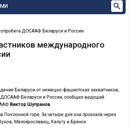
СМИ
топробега ДОСААФ Беларуси и России
частников международного
сии
дения Беларуси от немецко-фашистских захватчиков,
т ДОСААФ Беларуси и России, сообщил ведущий
СААФ
Виктор Шупранов
.
а Поклонной горе. За четыре дня она проехала через
Жуков, Малоярославец, Калугу и Брянск.