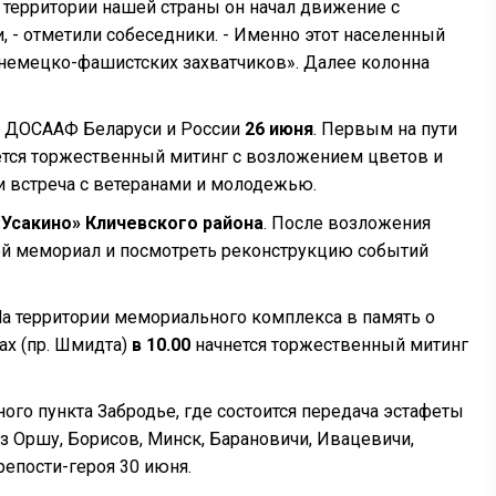
 территории нашей страны он начал движение с
, - отметили собеседники. - Именно этот населенный
 немецко-фашистских захватчиков». Далее колонна
а ДОСААФ Беларуси и России
26 июня
. Первым на пути
тся торжественный митинг с возложением цветов и
и встреча с ветеранами и молодежью.
Усакино» Кличевского района
. После возложения
ей мемориал и посмотреть реконструкцию событий
 На территории мемориального комплекса в память о
ах (пр. Шмидта)
в 10.00
начнется торжественный митинг
ого пункта Забродье, где состоится передача эстафеты
з Оршу, Борисов, Минск, Барановичи, Ивацевичи,
репости-героя 30 июня.