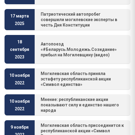
Патриотический автопробег
17 марта
совершили могилевские эксперты в
2025
честь Дня Конституции
18
Автопоезд
«#Беларусь.Молодежь.Созидание»
сентября
прибыл на Могилевщину (видео)
2023
Могилевская область приняла
10 ноября
эстафету республиканской акции
2022
«Символ единства»
Мнение: республиканские акции
10 ноября
показывают силу и единство нашего
2022
народа
Могилевская область присоединится к
9 ноября
республиканской акции «Символ
2022