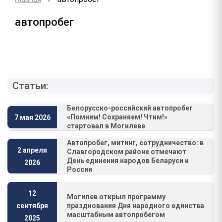
автопробег
Статьи:
Белорусско-российский автопробег
«Помним! Сохраняем! Чтим!»
7 мая 2026
стартовал в Могилеве
Автопробег, митинг, сотрудничество: в
2 апреля
Славгородском районе отмечают
День единения народов Беларуси и
2026
России
12
Могилев открыл программу
празднования Дня народного единства
сентября
масштабным автопробегом
2025