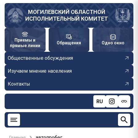
Перейти
к
МОГИЛЕВСКИЙ ОБЛАСТНОЙ
ИСПОЛНИТЕЛЬНЫЙ КОМИТЕТ
основному
содержанию
Приемы и
Обращения
Одно окно
прямые линии
Общественные обсуждения
Изучаем мнение населения
Контакты
RU
автопробег
Главная