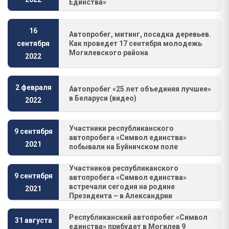
Единства»
16
Автопробег, митинг, посадка деревьев.
Как проведет 17 сентября молодежь
сентября
Могилевского района
2022
2 февраля
Автопробег «25 лет объединяя лучшее»
в Беларуси (видео)
2022
Участники республиканского
9 сентября
автопробега «Символ единства»
2021
побывали на Буйничском поле
Участников республиканского
9 сентября
автопробега «Символ единства»
встречали сегодня на родине
2021
Президента – в Александрии
Республиканский автопробег «Символ
31 августа
единства» прибудет в Могилев 9