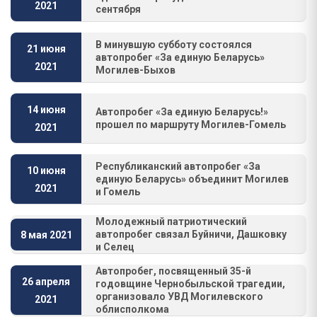
2021
сентября
В минувшую субботу состоялся
21 июня
автопробег «За единую Беларусь»
2021
Могилев-Быхов
14 июня
Автопробег «За единую Беларусь!»
прошел по маршруту Могилев-Гомель
2021
Республиканский автопробег «За
10 июня
единую Беларусь» объединит Могилев
2021
и Гомель
Молодежный патриотический
автопробег связал Буйничи, Дашковку
8 мая 2021
и Селец
Автопробег, посвященный 35-й
26 апреля
годовщине Чернобыльской трагедии,
организовало УВД Могилевского
2021
облисполкома