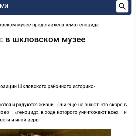
СМИ
ловском музее представлена тема геноцида
и: в шкловском музее
позиции Шкловского районного историко-
ся и радуются жизни... Они еще не знают, что скоро в
ово – «геноцид», в ходе которого уничтожают всех – и
ности и иной веры.