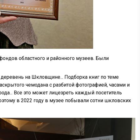
фондов областного и районного музеев. Были
деревень на Шкловщине... Подборка книг по теме
раскрытого чемодана с разбитой фотографией, часами и
ода... Все это может лицезреть каждый посетитель
оэтому в 2022 году в музее побывали сотни шкловских