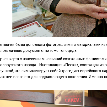
а плача» была дополнена фотографиями и материалами из 
 различные документы по теме геноцида.
рная карта с нанесением названий сожженных фашистами 
елорусского народа... Инсталляция «Пески», состоящая из 
рушкой, что символизирует собой трагедию еврейского нар
важнее всего это для подрастающего поколения. Именно п