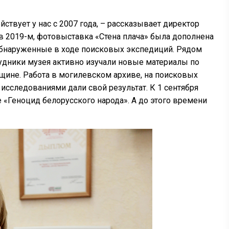
твует у нас с 2007 года, – рассказывает директор
 в 2019-м, фотовыставка «Стена плача» была дополнена
обнаруженные в ходе поисковых экспедиций. Рядом
трудники музея активно изучали новые материалы по
ине. Работа в могилевском архиве, на поисковых
 исследованиями дали свой результат. К 1 сентября
 «Геноцид белорусского народа». А до этого времени