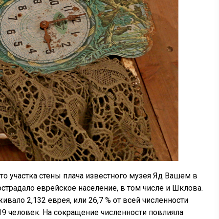
о участка стены плача известного музея Яд Вашем в
страдало еврейское население, в том числе и Шклова.
вало 2,132 еврея, или 26,7 % от всей численности
 19 человек. На сокращение численности повлияла