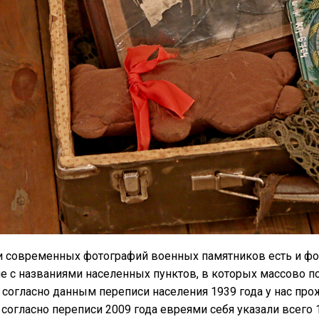
 современных фотографий военных памятников есть и фот
 с названиями населенных пунктов, в которых массово по
согласно данным переписи населения 1939 года у нас прожи
 согласно переписи 2009 года евреями себя указали всего