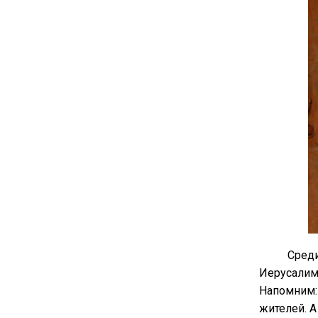
Среди
Иерусалиме
Напомним: 
жителей. А