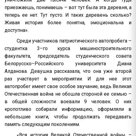
приезжаешь, понимаешь – вот тут была эта деревня, а
теперь ее нет. Тут пусто. И таких деревень сколько?
Живая история более понятна, эмоциональна и
доступна».
Среди участников патриотического автопробега –
студентка 3–го курса машиностроительного
факультета, председатель студенческого совета
Белорусско–Российского университета Диана
Алданова. Девушка рассказала, что она уже второй
раз участвует в мероприятии. И для нее этот
автопробег имеет свое особое звучание, ведь Великая
Отечественная война не обошла стороной ее семью –
в общей сложности воевали 9 человек. О них
кропотливо собирали информацию, оформляли в
небольшие книги, чтобы продолжать передавать
память следующим поколениям.
«Вся история Великой Отечественной войны –