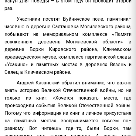
канун Дня Победы – в этом году он проходит второй
раз.
Участники посетят Буйничское поле, памятник–
часовню в деревне Салтановка Могилевского района,
побывают на мемориальном комплексе «Памяти
сожженных деревень Могилевской области» в
деревне Борки Кировского района, Кличевском
краеведческом музее, комплексе партизанской славы
«Усакино» и памятных местах в деревнях Вязень и
Селец в Кличевском районе.
Андрей Казанский обратил внимание, что важно
знать историю Великой Отечественной войны, но не
только из книг: «Хочется показать места, где
происходили события Великой Отечественной войны.
Потому что информация из книг и личное присутствие
на памятных местах воспринимается совсем по–
разному. Вот читаешь где–то, были Борки, там
уничтожили две тысячи человек. А когда туда