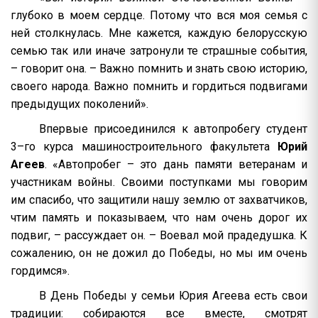
глубоко в моем сердце. Потому что вся моя семья с
ней столкнулась. Мне кажется, каждую белорусскую
семью так или иначе затронули те страшные события,
– говорит она. – Важно помнить и знать свою историю,
своего народа. Важно помнить и гордиться подвигами
предыдущих поколений».
Впервые присоединился к автопробегу студент
3–го курса машиностроительного факультета
Юрий
Агеев
. «Автопробег – это дань памяти ветеранам и
участникам войны. Своими поступками мы говорим
им спасибо, что защитили нашу землю от захватчиков,
чтим память и показываем, что нам очень дорог их
подвиг, – рассуждает он. – Воевал мой прадедушка. К
сожалению, он не дожил до Победы, но мы им очень
гордимся».
В День Победы у семьи Юрия Агеева есть свои
традиции: собираются все вместе, смотрят