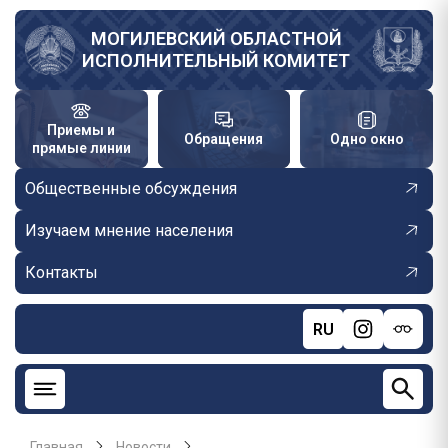
Перейти
к
МОГИЛЕВСКИЙ ОБЛАСТНОЙ
ИСПОЛНИТЕЛЬНЫЙ КОМИТЕТ
основному
содержанию
Приемы и
Обращения
Одно окно
прямые линии
Общественные обсуждения
Изучаем мнение населения
Контакты
RU
Главная
Новости