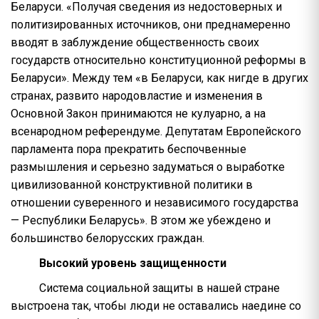
Беларуси. «Получая сведения из недостоверных и
политизированных источников, они преднамеренно
вводят в заблуждение общественность своих
государств относительно конституционной реформы в
Беларуси». Между тем «в Беларуси, как нигде в других
странах, развито народовластие и изменения в
Основной Закон принимаются не кулуарно, а на
всенародном референдуме. Депутатам Европейского
парламента пора прекратить беспочвенные
размышления и серьезно задуматься о выработке
цивилизованной конструктивной политики в
отношении суверенного и независимого государства
— Республики Беларусь». В этом же убеждено и
большинство белорусских граждан.
Высокий уровень защищенности
Система социальной защиты в нашей стране
выстроена так, чтобы люди не оставались наедине со