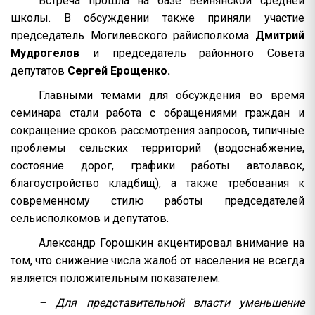
Встреча прошла на базе Вейнянской средней
школы. В обсуждении также приняли участие
председатель Могилевского райисполкома
Дмитрий
Мудрогелов
и председатель районного Совета
депутатов
Сергей Ерощенко.
Главными темами для обсуждения во время
семинара стали работа с обращениями граждан и
сокращение сроков рассмотрения запросов, типичные
проблемы сельских территорий (водоснабжение,
состояние дорог, графики работы автолавок,
благоустройство кладбищ), а также требования к
современному стилю работы председателей
сельисполкомов и депутатов.
Александр Горошкин акцентировал внимание на
том, что снижение числа жалоб от населения не всегда
является положительным показателем:
– Для представительной власти уменьшение