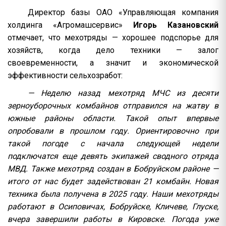
Директор базы ОАО «Управляющая компания
холдинга «Агромашсервис»
Игорь Казановский
отмечает, что мехотряды — хорошее подспорье для
хозяйств, когда дело техники — залог
своевременности, а значит и экономической
эффективности сельхозработ:
— Неделю назад мехотряд МЧС из десяти
зерноуборочных комбайнов отправился на жатву в
южные районы области. Такой опыт впервые
опробовали в прошлом году. Ориентировочно при
такой погоде с начала следующей недели
подключатся еще девять экипажей сводного отряда
МВД. Также мехотряд создан в Бобруйском районе —
итого от нас будет задействован 21 комбайн. Новая
техника была получена в 2025 году. Наши мехотряды
работают в Осиповичах, Бобруйске, Кличеве, Глуске,
вчера завершили работы в Кировске. Погода уже