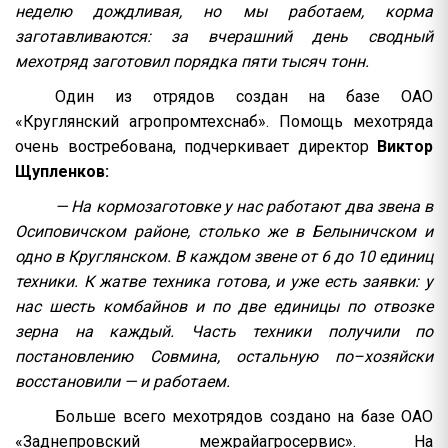
неделю дождливая, но мы работаем, корма
заготавливаются: за вчерашний день сводный
мехотряд заготовил порядка пяти тысяч тонн.
Один из отрядов создан на базе ОАО
«Круглянский агропромтехснаб». Помощь мехотряда
очень востребована, подчеркивает директор
Виктор
Щупленков:
— На кормозаготовке у нас работают два звена в
Осиповичском районе, столько же в Белыничском и
одно в Круглянском. В каждом звене от 6 до 10 единиц
техники. К жатве техника готова, и уже есть заявки: у
нас шесть комбайнов и по две единицы по отвозке
зерна на каждый. Часть техники получили по
постановлению Совмина, остальную по–хозяйски
восстановили — и работаем.
Больше всего мехотрядов создано на базе ОАО
«Заднепровский межрайагросервис». На