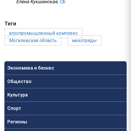
Елена Кукшинская,
СБ
Теги
агропромышленный комплекс
Могилевская область
мехотряды
Экономика и бизнес
Общество
Культура
Спорт
Регионы