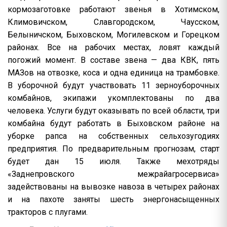
кормозаготовке работают звенья в Хотимском,
Климовичском, Славгородском, Чаусском,
Белыничском, Быховском, Могилевском и Горецком
районах. Все на рабочих местах, ловят каждый
погожий момент. В составе звена — два КВК, пять
МАЗов на отвозке, коса и одна единица на трамбовке.
В уборочной будут участвовать 11 зерноуборочных
комбайнов, экипажи укомплектованы по два
человека. Услуги будут оказывать по всей области, три
комбайна будут работать в Быховском районе на
уборке рапса на собственных сельхозугодиях
предприятия. По предварительным прогнозам, старт
будет дан 15 июля. Также мехотряды
«Заднепровского межрайагросервиса»
задействованы на вывозке навоза в четырех районах
и на пахоте заняты шесть энергонасыщенных
тракторов с плугами.