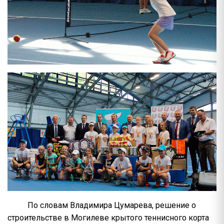
По словам Владимира Цумарева, решение о
строительстве в Могилеве крытого теннисного корта