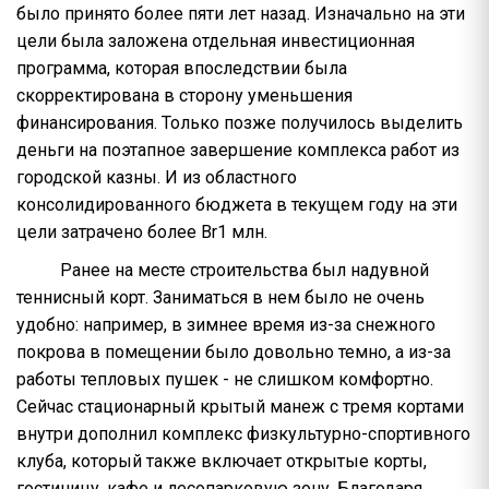
было принято более пяти лет назад. Изначально на эти
цели была заложена отдельная инвестиционная
программа, которая впоследствии была
скорректирована в сторону уменьшения
финансирования. Только позже получилось выделить
деньги на поэтапное завершение комплекса работ из
городской казны. И из областного
консолидированного бюджета в текущем году на эти
цели затрачено более Br1 млн.
Ранее на месте строительства был надувной
теннисный корт. Заниматься в нем было не очень
удобно: например, в зимнее время из-за снежного
покрова в помещении было довольно темно, а из-за
работы тепловых пушек - не слишком комфортно.
Сейчас стационарный крытый манеж с тремя кортами
внутри дополнил комплекс физкультурно-спортивного
клуба, который также включает открытые корты,
гостиницу, кафе и лесопарковую зону. Благодаря