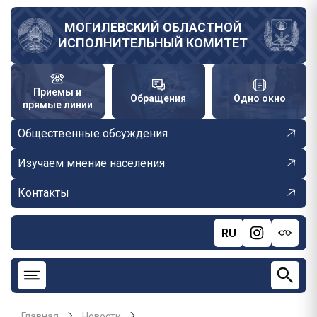
Перейти
к
МОГИЛЕВСКИЙ ОБЛАСТНОЙ
ИСПОЛНИТЕЛЬНЫЙ КОМИТЕТ
основному
содержанию
Приемы и
Обращения
Одно окно
прямые линии
Общественные обсуждения
Изучаем мнение населения
Контакты
RU
Главная
Новости