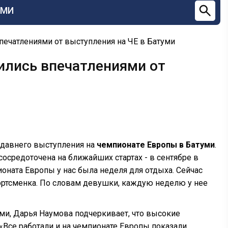
СМИ
печатлениями от выступления на ЧЕ в Батуми
ились впечатлениями от
едавнего выступления на
чемпионате Европы в Батуми
.
сосредоточена на ближайших стартах - в сентябре в
оната Европы у нас была неделя для отдыха. Сейчас
портсменка. По словам девушки, каждую неделю у нее
ми, Дарья Наумова подчеркивает, что высокие
«Все работали и на чемпионате Европы показали