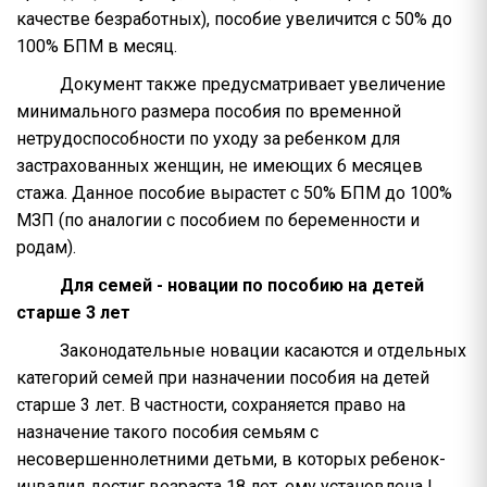
качестве безработных), пособие увеличится с 50% до
100% БПМ в месяц.
Документ также предусматривает увеличение
минимального размера пособия по временной
нетрудоспособности по уходу за ребенком для
застрахованных женщин, не имеющих 6 месяцев
стажа. Данное пособие вырастет с 50% БПМ до 100%
МЗП (по аналогии с пособием по беременности и
родам).
Для семей - новации по пособию на детей
старше 3 лет
Законодательные новации касаются и отдельных
категорий семей при назначении пособия на детей
старше 3 лет. В частности, сохраняется право на
назначение такого пособия семьям с
несовершеннолетними детьми, в которых ребенок-
инвалид достиг возраста 18 лет, ему установлена I