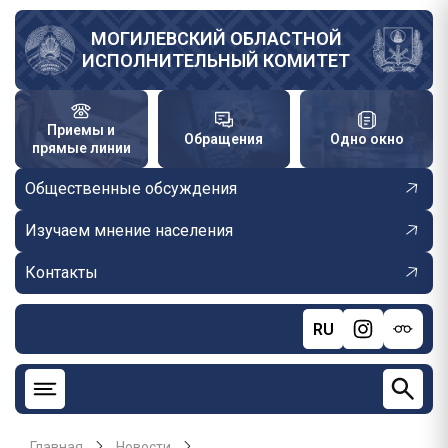
Перейти
к
МОГИЛЕВСКИЙ ОБЛАСТНОЙ
ИСПОЛНИТЕЛЬНЫЙ КОМИТЕТ
основному
содержанию
Приемы и
Обращения
Одно окно
прямые линии
Общественные обсуждения
Изучаем мнение населения
Контакты
RU
Главная
Новости