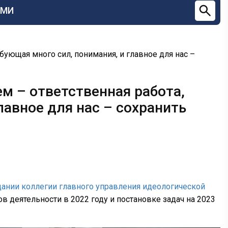
СМИ
бующая много сил, понимания, и главное для нас –
м – ответственная работа,
лавное для нас – сохранить
дании коллегии главного управления идеологической
 деятельности в 2022 году и постановке задач на 2023