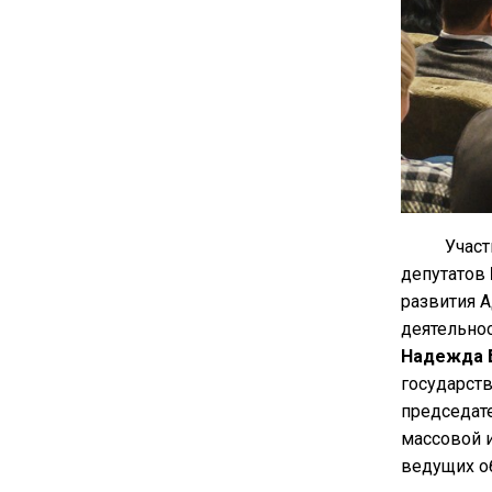
Участ
депутатов
развития 
деятельно
Надежда 
государст
председат
массовой 
ведущих о