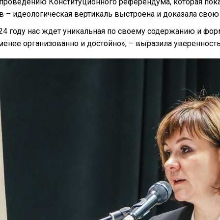
 проведению Конституционного референдума, которая пока
в – идеологическая вертикаль выстроена и доказала свою
24 году нас ждет уникальная по своему содержанию и фор
менее организованно и достойно», – выразила уверенност