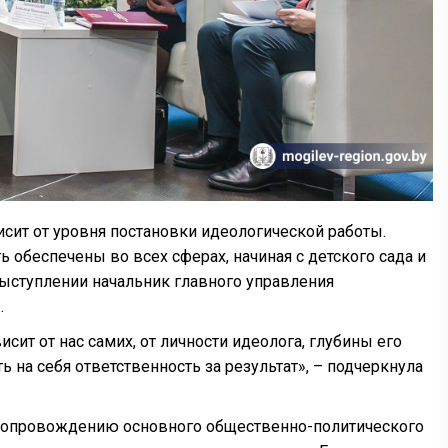
сит от уровня постановки идеологической работы.
 обеспечены во всех сферах, начиная с детского сада и
ыступлении начальник главного управления
о
.
ит от нас самих, от личности идеолога, глубины его
ь на себя ответственность за результат», – подчеркнула
у сопровождению основного общественно-политического