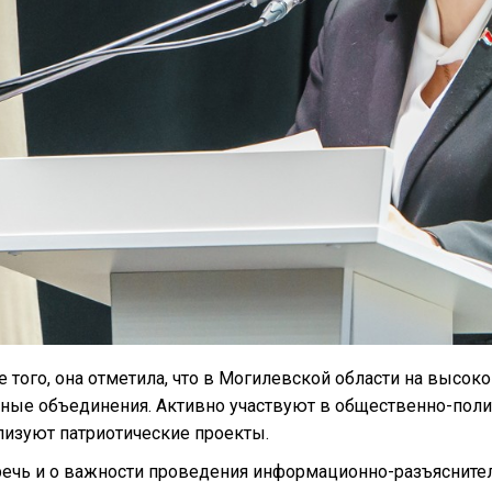
 того, она отметила, что в Могилевской области на высо
ные объединения. Активно участвуют в общественно-полит
лизуют патриотические проекты.
ечь и о важности проведения информационно-разъяснител