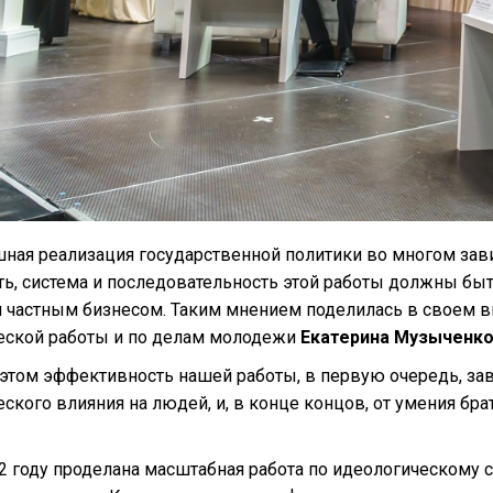
ная реализация государственной политики во многом зави
ь, система и последовательность этой работы должны быть
я частным бизнесом. Таким мнением поделилась в своем в
еской работы и по делам молодежи
Екатерина Музыченк
этом эффективность нашей работы, в первую очередь, завис
ского влияния на людей, и, в конце концов, от умения брат
2 году проделана масштабная работа по идеологическом