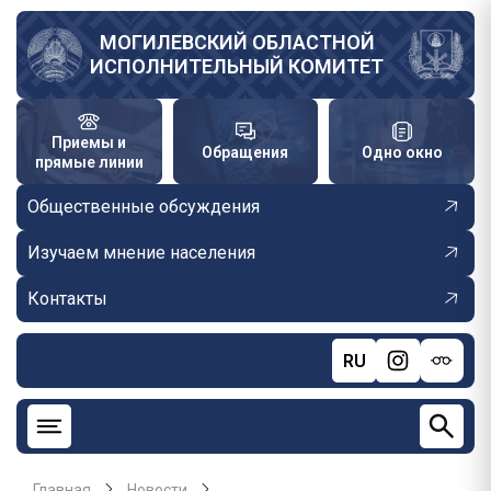
Перейти
к
МОГИЛЕВСКИЙ ОБЛАСТНОЙ
ИСПОЛНИТЕЛЬНЫЙ КОМИТЕТ
основному
содержанию
Приемы и
Обращения
Одно окно
прямые линии
Общественные обсуждения
Изучаем мнение населения
Контакты
RU
Главная
Новости