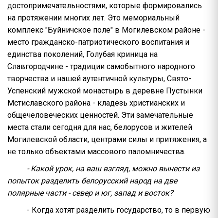
достопримечательностями, которые формировались
на протяжении многих лет. Это мемориальный
комплекс "Буйничское поле" в Могилевском районе -
место гражданско-патриотического воспитания и
единства поколений, Голубая криница на
Славгородчине - традиции самобытного народного
творчества и нашей аутентичной культуры, Свято-
Успенский мужской монастырь в деревне Пустынки
Мстиславского района - кладезь христианских и
общечеловеческих ценностей. Эти замечательные
места стали сегодня для нас, белорусов и жителей
Могилевской области, центрами силы и притяжения, а
не только объектами массового паломничества.
- Какой урок, на ваш взгляд, можно вынести из
попыток разделить белорусский народ на две
полярные части - север и юг, запад и восток?
- Когда хотят разделить государство, то в первую