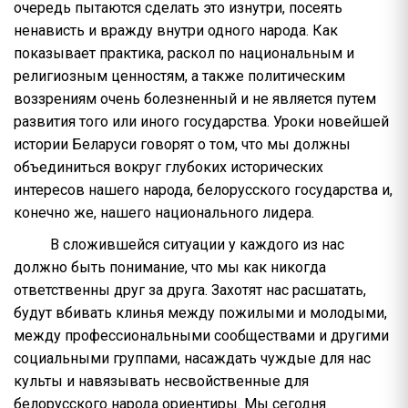
очередь пытаются сделать это изнутри, посеять
ненависть и вражду внутри одного народа. Как
показывает практика, раскол по национальным и
религиозным ценностям, а также политическим
воззрениям очень болезненный и не является путем
развития того или иного государства. Уроки новейшей
истории Беларуси говорят о том, что мы должны
объединиться вокруг глубоких исторических
интересов нашего народа, белорусского государства и,
конечно же, нашего национального лидера.
В сложившейся ситуации у каждого из нас
должно быть понимание, что мы как никогда
ответственны друг за друга. Захотят нас расшатать,
будут вбивать клинья между пожилыми и молодыми,
между профессиональными сообществами и другими
социальными группами, насаждать чуждые для нас
культы и навязывать несвойственные для
белорусского народа ориентиры. Мы сегодня