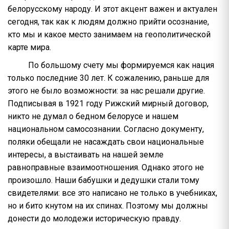
белорусскому народу. И этот акцент важен и актуален
сегодня, так как к людям должно прийти осознание,
кто мы и какое место занимаем на геополитической
карте мира.
По большому счету мы формируемся как нация
только последние 30 лет. К сожалению, раньше для
этого не было возможности: за нас решали другие.
Подписывая в 1921 году Рижский мирный договор,
никто не думал о бедном белорусе и нашем
национальном самосознании. Согласно документу,
поляки обещали не насаждать свои национальные
интересы, а выстаивать на нашей земле
равноправные взаимоотношения. Однако этого не
произошло. Наши бабушки и дедушки стали тому
свидетелями: все это написано не только в учебниках,
но и бито кнутом на их спинах. Поэтому мы должны
донести до молодежи историческую правду.