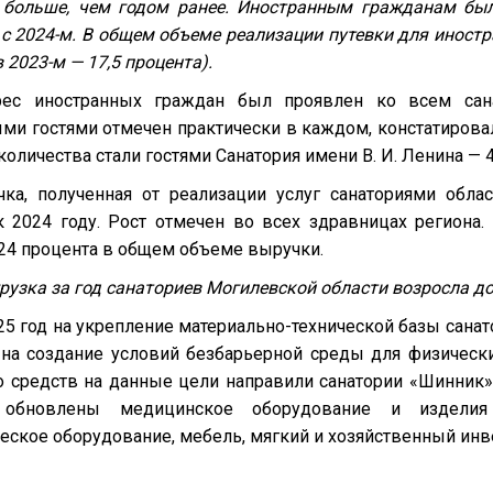
 больше, чем годом ранее. Иностранным гражданам был
с 2024-м. В общем объеме реализации путевки для иностр
в 2023-м — 17,5 процента).
рес иностранных граждан был проявлен ко всем сан
ми гостями отмечен практически в каждом, констатирова
количества стали гостями Санатория имени В. И. Ленина — 
ка, полученная от реализации услуг санаториями облас
к 2024 году. Рост отмечен во всех здравницах региона
 24 процента в общем объеме выручки.
рузка за год санаториев Могилевской области возросла до
25 год на укрепление материально-технической базы сана
 на создание условий безбарьерной среды для физическ
о средств на данные цели направили санатории «Шинник» 
 обновлены медицинское оборудование и изделия 
еское оборудование, мебель, мягкий и хозяйственный инве