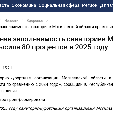
новная
асть
Экономика
Социальная сфера
Регион
Для 
вигация
Новости
Здоровье
заполняемость санаториев Могилевской области превысил
няя заполняемость санаториев 
ысила 80 процентов в 2025 году
- 15:21
торно-курортные организации Могилевской области в
сти по сравнению с 2024 годом, сообщили в Республика
аселения.
нтре проинформировали:
2025 году санаторно-курортными организациями Могилев