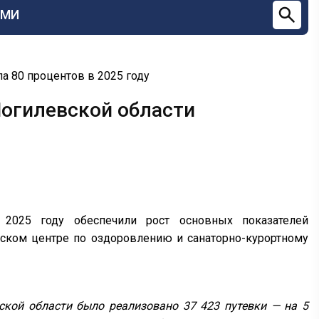
СМИ
а 80 процентов в 2025 году
Могилевской области
 2025 году обеспечили рост основных показателей
нском центре по оздоровлению и санаторно-курортному
ской области было реализовано 37 423 путевки — на 5