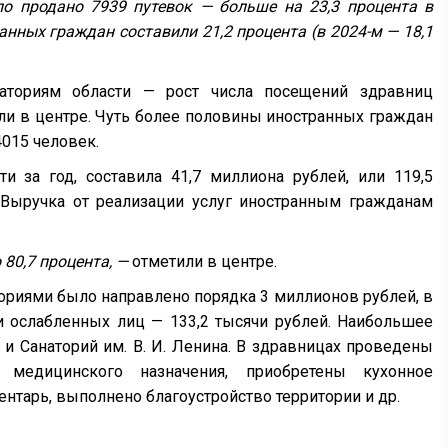
о продано 7939 путевок — больше на 23,3 процента в
анных граждан составили 21,2 процента (в 2024-м — 18,1
аториям области — рост числа посещений здравниц
ли в центре. Чуть более половины иностранных граждан
4015 человек.
ти за год, составила 41,7 миллиона рублей, или 119,5
. Выручка от реализации услуг иностранным гражданам
 80,7 процента, —
отметили в центре.
ториями было направлено порядка 3 миллионов рублей, в
и ослабленных лиц — 133,2 тысячи рублей. Наибольшее
и Санаторий им. В. И. Ленина. В здравницах проведены
медицинского назначения, приобретены кухонное
нтарь, выполнено благоустройство территории и др.