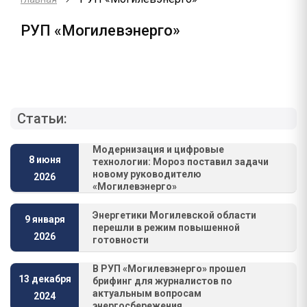
РУП «Могилевэнерго»
Статьи:
Модернизация и цифровые
8 июня
технологии: Мороз поставил задачи
новому руководителю
2026
«Могилевэнерго»
Энергетики Могилевской области
9 января
перешли в режим повышенной
2026
готовности
В РУП «Могилевэнерго» прошел
13 декабря
брифинг для журналистов по
актуальным вопросам
2024
энергосбережения