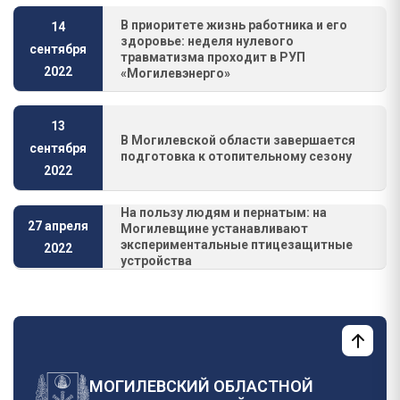
В приоритете жизнь работника и его
14
здоровье: неделя нулевого
сентября
травматизма проходит в РУП
2022
«Могилевэнерго»
13
В Могилевской области завершается
сентября
подготовка к отопительному сезону
2022
На пользу людям и пернатым: на
27 апреля
Могилевщине устанавливают
экспериментальные птицезащитные
2022
устройства
МОГИЛЕВСКИЙ ОБЛАСТНОЙ