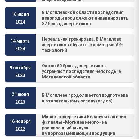
В Могилевской области последствия
16 июля
непогоды продолжают ликвидировать
2024
87 бригад энергетиков
Нереальная тренировка. В Могилеве
14 марта
энергетиков обучают с помощью VR-
2024
технологий
Около 60 бригад энергетиков
9 октября
устраняют последствия непогоды в
2023
Могилевской области
21 июня
В Могилеве продолжается подготовка
к отопительному сезону (видео)
2023
Министр энергетики Беларуси нацелил
16 ноября
филиалы «Могилевэнерго» на
расширенный выпуск
2022
импортозамещающей продукции