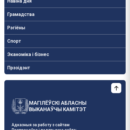
Навiна дня
Грамадства
Рэгіёны
Спорт
Эканоміка і бізнес
Прэзідэнт
МАГІЛЁЎСКІ АБЛАСНЫ
ВЫКАНАЎЧЫ КАМІТЭТ
Адказныя за работу з сайтам