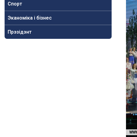
Спорт
Эканоміка і бізнес
Прэзідэнт