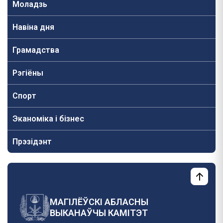
Моладзь
Навiна дня
Грамадства
Рэгіёны
Спорт
Эканоміка і бізнес
Прэзідэнт
МАГІЛЁЎСКІ АБЛАСНЫ
ВЫКАНАЎЧЫ КАМІТЭТ