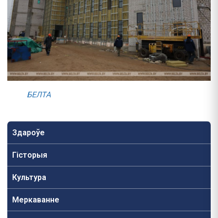
БЕЛТА
Здароўе
Гісторыя
Культура
Меркаванне