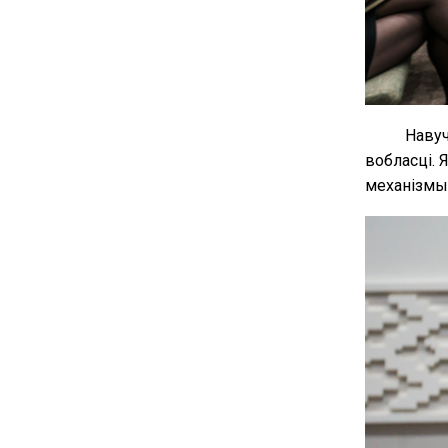
Навуч
вобласці. 
механізмы,