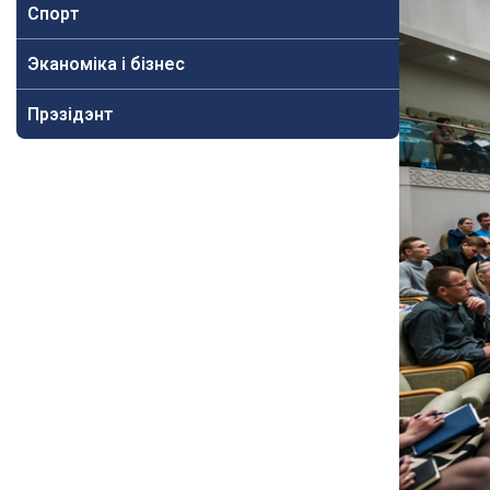
Спорт
Эканоміка і бізнес
Прэзідэнт