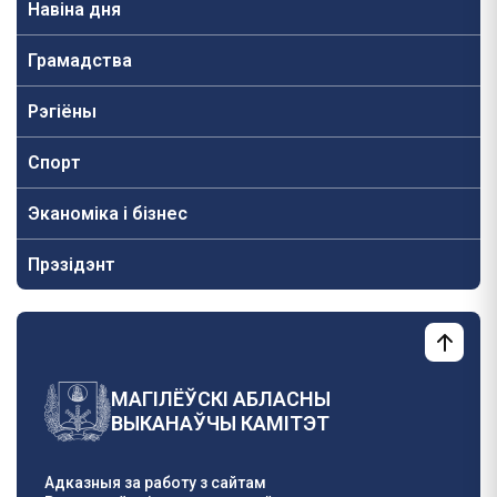
Навiна дня
Грамадства
Рэгіёны
Спорт
Эканоміка і бізнес
Прэзідэнт
МАГІЛЁЎСКІ АБЛАСНЫ
ВЫКАНАЎЧЫ КАМІТЭТ
Адказныя за работу з сайтам