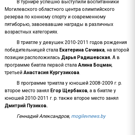
В турнире успешно выступили воспитанники
Могилевского областного центра олимпийского
резерва по конному спорту и современному
пятиборью, завоевавшие награды в различных
возрастных категориях.
В триатле у девушек 2010-2011 годов рождения
победительницей стала
Екатерина Сачивка
, на второй
позиции расположилась
Дарья Радишевская.
А в
программе биатла первой стала
Алина Боцман
,
третьей
Анастасия Кургузикова
.
В программе триатла у юношей 2008-2009 г. р.
второе место занял
Егор Щербаков
, а в биатле у
юношей 2010-2011 г. р. также второе место занял
Дмитрий Пузиков.
Геннадий Александров,
mogilevnews.by