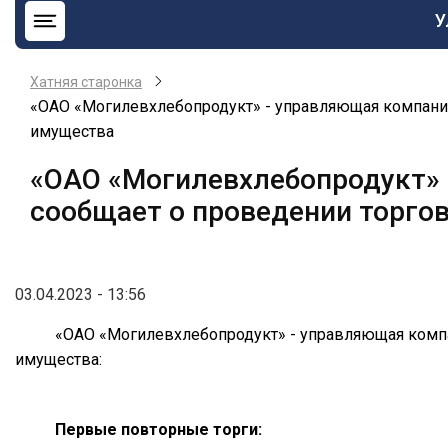
О
У
н
b
Хатняя старонка
«ОАО «Могилевхлебопродукт» - управляющая компания
имущества
«ОАО «Могилевхлебопродукт» 
сообщает о проведении торгов
03.04.2023 - 13:56
«ОАО «Могилевхлебопродукт» - управляющая компа
имущества:
Первые повторные торги: