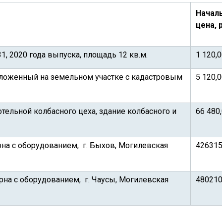
Начал
цена, 
, 2020 года выпуска, площадь 12 кв.м.
1 120,
положенный на земельном участке с кадастровым
5 120,
тельной колбасного цеха, здание колбасного и
66 480
на с оборудованием, г. Быхов, Могилевская
426315
на с оборудованием, г. Чаусы, Могилевская
480210