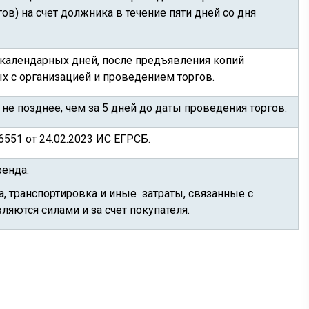
в) на счет должника в течение пяти дней со дня
0 календарных дней, после предъявления копий
 с организацией и проведением торгов.
 не позднее, чем за 5 дней до даты проведения торгов.
551 от 24.02.2023 ИС ЕГРСБ.
енда.
, транспортировка и иные затраты, связанные с
яются силами и за счет покупателя.