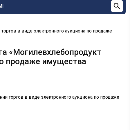
МІ
торгов в виде электронного аукциона по продаже
га «Могилевхлебопродукт
по продаже имущества
ии торгов в виде электронного аукциона по продаже