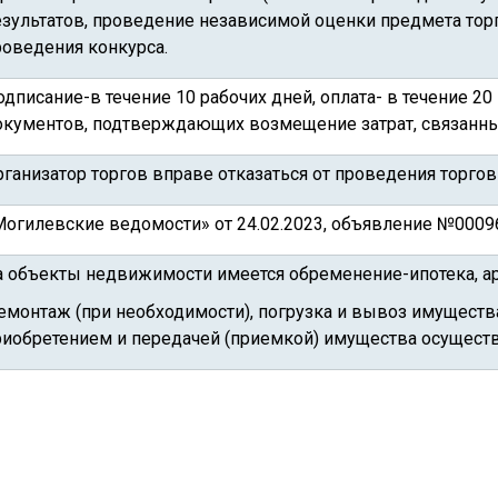
езультатов, проведение независимой оценки предмета торго
роведения конкурса.
одписание-в течение 10 рабочих дней, оплата- в течение 2
окументов, подтверждающих возмещение затрат, связанных
ганизатор торгов вправе отказаться от проведения торгов
Могилевские ведомости» от 24.02.2023, объявление №00096
а объекты недвижимости имеется обременение-ипотека, ар
емонтаж (при необходимости), погрузка и вывоз имущества
риобретением и передачей (приемкой) имущества осуществл