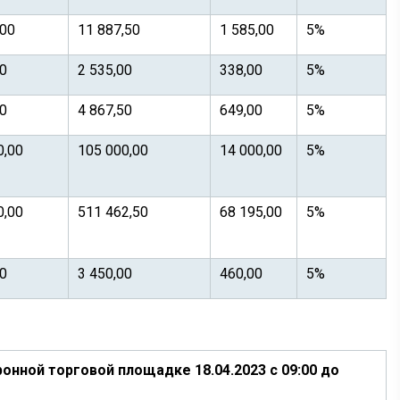
,00
11 887,50
1 585,00
5%
00
2 535,00
338,00
5%
00
4 867,50
649,00
5%
0,00
105 000,00
14 000,00
5%
0,00
511 462,50
68 195,00
5%
00
3 450,00
460,00
5%
нной торговой площадке 18.04.2023 с 09:00 до