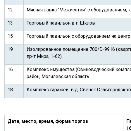
12
Мясная лавка "Межисетки" с оборудованием, 
13
Торговый павильон в г. Шклов
15
Торговый павильон с оборудованием на центра
19
Изолированное помещение 700/D-9916 (квартира
пр-т Мира, 1-62)
16
Комплекс имущества (Свиноводческий комплек
район, Могилевская область
18
Комплекс гаражей в д. Свенск Славгородског
Дата, место, время, форма торгов
П
16