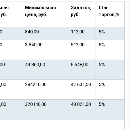
ьная
Минимальная
Задаток,
Шаг
руб.
цена, руб.
руб.
торгов,%
00
840,00
112,00
5%
00
3 840,00
512,00
5%
,00
49 860,00
6 648,00
5%
,00
284210,00
42 631,50
5%
,00
320140,00
48 021,00
5%