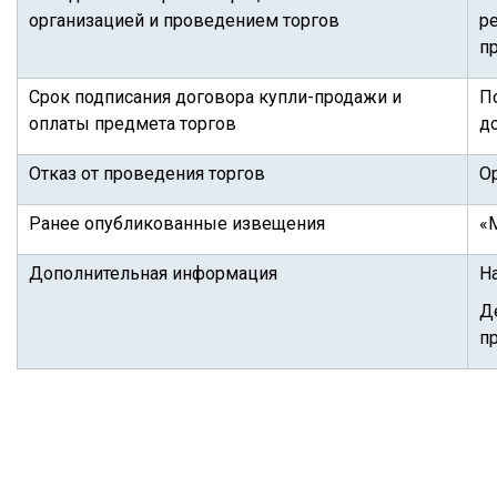
организацией и проведением торгов
р
п
Срок подписания договора купли-продажи и
П
оплаты предмета торгов
д
Отказ от проведения торгов
Ор
Ранее опубликованные извещения
«
Дополнительная информация
Н
Д
п