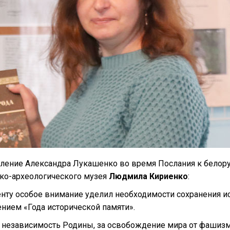
ление Александра Лукашенко во время Послания к белору
ико-археологического музея
Людмила Кириенко
:
енту особое внимание уделил необходимости сохранения ис
ением «Года исторической памяти».
и независимость Родины, за освобождение мира от фашизма