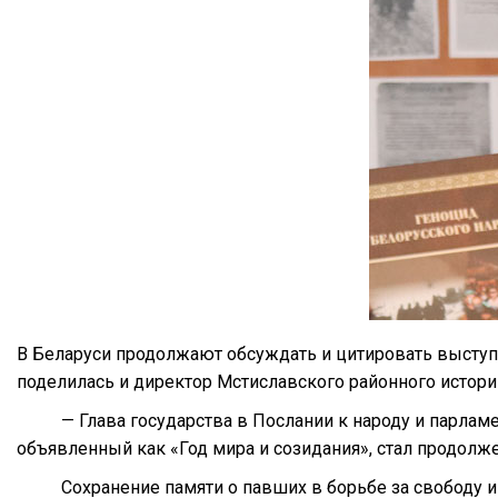
В Беларуси продолжают обсуждать и цитировать выступ
поделилась и директор Мстиславского районного истор
— Глава государства в Послании к народу и парлам
объявленный как «Год мира и созидания», стал продолж
Сохранение памяти о павших в борьбе за свободу 