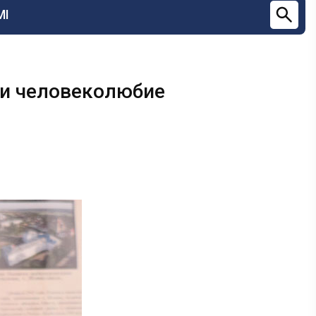
МІ
 и человеколюбие