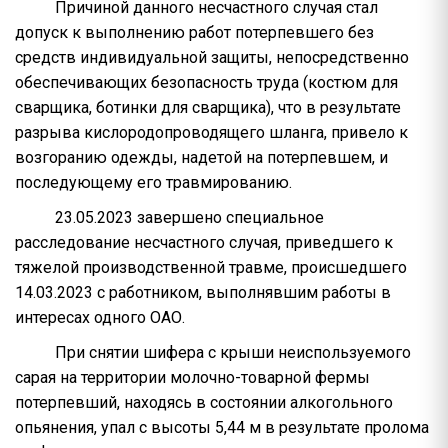
Причиной данного несчастного случая стал
допуск к выполнению работ потерпевшего без
средств индивидуальной защиты, непосредственно
обеспечивающих безопасность труда (костюм для
сварщика, ботинки для сварщика), что в результате
разрыва кислородопроводящего шланга, привело к
возгоранию одежды, надетой на потерпевшем, и
последующему его травмированию.
23.05.2023 завершено специальное
расследование несчастного случая, приведшего к
тяжелой производственной травме, происшедшего
14.03.2023 с работником, выполнявшим работы в
интересах одного ОАО.
При снятии шифера с крыши неиспользуемого
сарая на территории молочно-товарной фермы
потерпевший, находясь в состоянии алкогольного
опьянения, упал с высоты 5,44 м в результате пролома