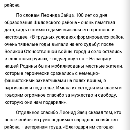
района.
По словам Леонида Зайца, 100 лет со дня
образования Шкловского района - очень памятная
дата, ведь с этими годами связаны его прошлое и
настоящее. «В трудных условиях формировался район,
очень тяжелые годы выпали на его судьбу: после
Великой Отечественной войны город и село остались
в сплошных руинах, - подчеркнул он. - На защиту
нашей Родины были мобилизованы местные жители,
которые героически сражались с немецко-
фашистскими захватчиками на полях войны, в
партизанах и подполье. Имена их сегодня мы знаем и
говорим огромное спасибо за мужество и свободу,
которую они нам подарили».
Отдельное спасибо Леонид Заяц сказал тем, кто
после войны из руин поднимал народное хозяйство
района, - ветеранам труда. «Благодаря им сегодня