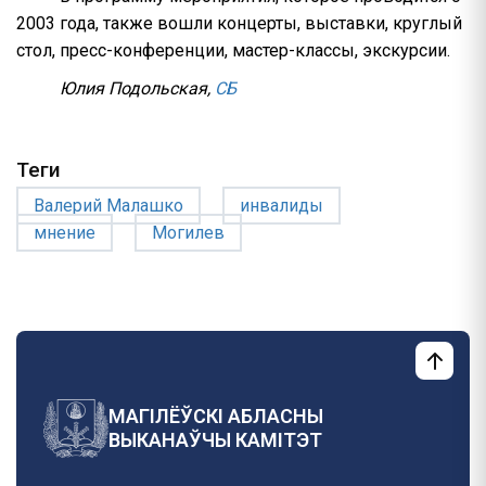
2003 года, также вошли концерты, выставки, круглый
стол, пресс-конференции, мастер-классы, экскурсии.
Юлия Подольская,
СБ
Теги
Валерий Малашко
инвалиды
мнение
Могилев
МАГІЛЁЎСКІ АБЛАСНЫ
ВЫКАНАЎЧЫ КАМІТЭТ