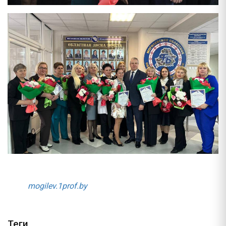
mogilev.1prof.by
Теги