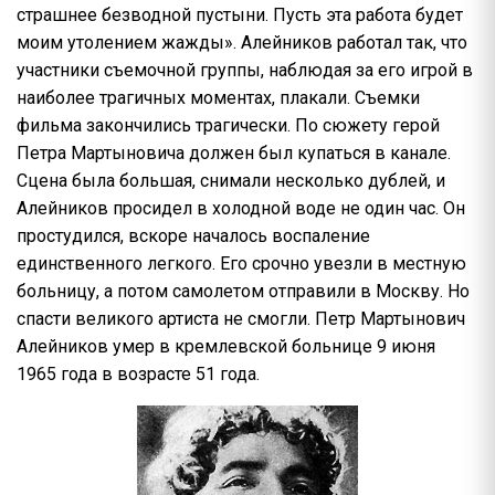
страшнее безводной пустыни. Пусть эта работа будет
моим утолением жажды». Алейников работал так, что
участники съемочной группы, наблюдая за его игрой в
наиболее трагичных моментах, плакали. Съемки
фильма закончились трагически. По сюжету герой
Петра Мартыновича должен был купаться в канале.
Сцена была большая, снимали несколько дублей, и
Алейников просидел в холодной воде не один час. Он
простудился, вскоре началось воспаление
единственного легкого. Его срочно увезли в местную
больницу, а потом самолетом отправили в Москву. Но
спасти великого артиста не смогли. Петр Мартынович
Алейников умер в кремлевской больнице 9 июня
1965 года в возрасте 51 года.