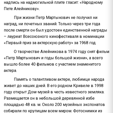
надпись на надмогильной плите гласит: «Народному
Пете Алейникову».
При жизни Петр Мартынович не получил ни
наград, ни почетных званий. Только через три года
после смерти он был удостоен единственной награды
– лауреат Всесоюзного кинофестиваля в номинации
«Первый приз за актерскую работу» за 1968 год.
О творчестве Алейникова в 1974 году снят фильм
«Петр Мартынович и годы большой жизни», а всего
вышло более 40 фильмов с участием знаменитого
актера.
Память о талантливом актере, любимце народа
живет до наших дней. В его родном Кривеле в 1998
году открыт Дом-музей в честь известного земляка.
Размещается он в небольшой деревянной избе
площадью 48 кв. м. Около 200 музейных экспонатов
собирали по крупицам всем миром. Фотоснимки из