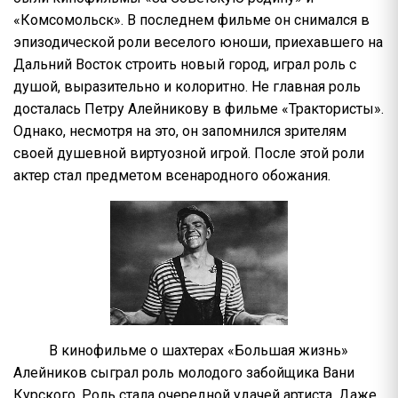
«Комсомольск». В последнем фильме он снимался в
эпизодической роли веселого юноши, приехавшего на
Дальний Восток строить новый город, играл роль с
душой, выразительно и колоритно. Не главная роль
досталась Петру Алейникову в фильме «Трактористы».
Однако, несмотря на это, он запомнился зрителям
своей душевной виртуозной игрой. После этой роли
актер стал предметом всенародного обожания.
В кинофильме о шахтерах «Большая жизнь»
Алейников сыграл роль молодого забойщика Вани
Курского. Роль стала очередной удачей артиста. Даже