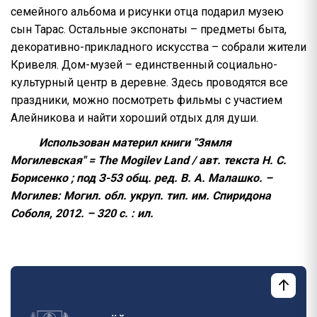
семейного альбома и рисунки отца подарил музею
сын Тарас. Остальные экспонаты – предметы быта,
декоративно-прикладного искусства – собрали жители
Кривеля. Дом-музей – единственный социально-
культурный центр в деревне. Здесь проводятся все
праздники, можно посмотреть фильмы с участием
Алейникова и найти хороший отдых для души.
Использован материл книги "Зямля
Могилевская" = The Mogilev Land / авт. текста Н. С.
Борисенко ; под З-53 общ. ред. В. А. Малашко. –
Могилев: Могил. обл. укруп. тип. им. Спиридона
Соболя, 2012. – 320 с. : ил.