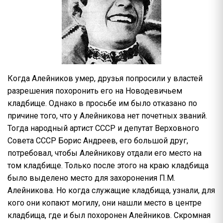
Когда Алейников умер, друзья попросили у властей
разрешения похоронить его на Новодевичьем
кладбище. Однако в просьбе им было отказано по
причине того, что у Алейникова нет почетных званий.
Тогда народный артист СССР и депутат Верховного
Совета СССР Борис Андреев, его большой друг,
потребовал, чтобы Алейникову отдали его место на
том кладбище. Только после этого на краю кладбища
было выделено место для захоронения П.М.
Алейникова. Но когда служащие кладбища, узнали, для
кого они копают могилу, они нашли место в центре
кладбища, где и был похоронен Алейников. Скромная