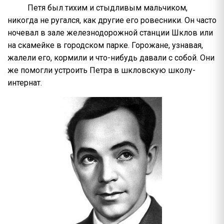
Петя был тихим и стыдливым мальчиком,
никогда не ругался, как другие его ровесники. Он часто
ночевал в зале железнодорожной станции Шклов или
на скамейке в городском парке. Горожане, узнавая,
жалели его, кормили и что-нибудь давали с собой. Они
же помогли устроить Петра в шкловскую школу-
интернат.