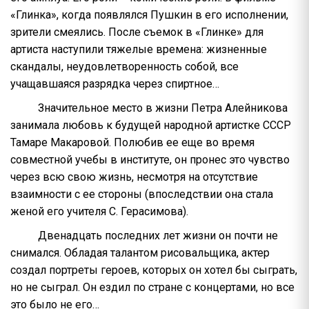
«Глинка», когда появлялся Пушкин в его исполнении,
зрители смеялись. После съемок в «Глинке» для
артиста наступили тяжелые времена: жизненные
скандалы, неудовлетворенность собой, все
учащавшаяся разрядка через спиртное…
Значительное место в жизни Петра Алейникова
занимала любовь к будущей народной артистке СССР
Тамаре Макаровой. Полюбив ее еще во время
совместной учебы в институте, он пронес это чувство
через всю свою жизнь, несмотря на отсутствие
взаимности с ее стороны (впоследствии она стала
женой его учителя С. Герасимова).
Двенадцать последних лет жизни он почти не
снимался. Обладая талантом рисовальщика, актер
создал портреты героев, которых он хотел бы сыграть,
но не сыграл. Он ездил по стране с концертами, но все
это было не его…