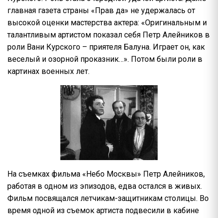
главная газета страны «Прав да» не удержалась от
высокой оценки мастерства актера: «Оригинальным и
талантливым артистом показал себя Петр Алейников в
роли Вани Курского – приятеля Балуна. Играет он, как
веселый и озорной проказник…». Потом были роли в
картинах военных лет.
На съемках фильма «Небо Москвы» Петр Алейников,
работая в одном из эпизодов, едва остался в живых.
Фильм посвящался летчикам-защитникам столицы. Во
время одной из съемок артиста подвесили в кабине