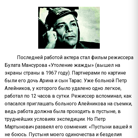
Последней работой актера стал фильм режиссера
Булата Мансурова «Утоление жажды» (вышел на
экраны страны в 1967 году). Партнерами по картине
были его дочь Арина и сын Тарас. Уже больной Петр
Алейников, у которого было удалено одно легкое,
работал по 12 часов в сутки. Режиссер вспоминал, как
опасался приглашать больного Алейникова на съемки,
ведь работа должна была проходить в пустыне, в
труднейших условиях экспедиции. Но Петр
Мартынович развеял его сомнения: «Пустыни вашей я
не боюсь. Пустыня моего одиночества и безделия