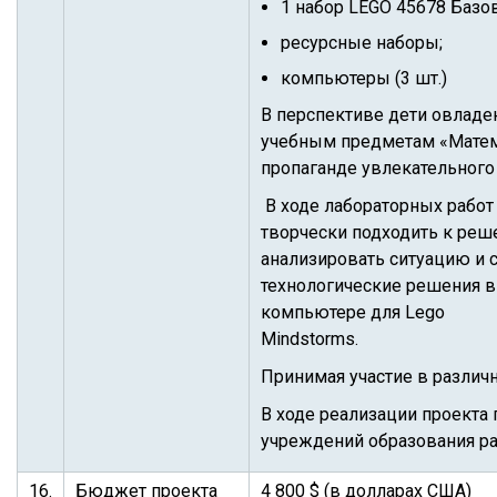
1 набор LEGO 45678 Базов
ресурсные наборы;
компьютеры (3 шт.)
В перспективе дети овладе
учебным предметам «Матема
пропаганде увлекательного 
В ходе лабораторных работ
творчески подходить к реше
анализировать ситуацию и 
технологические решения в
компьютере для Lego
Mindstorms.
Принимая участие в различ
В ходе реализации проекта
учреждений образования ра
16.
Бюджет проекта
4 800 $ (в долларах США)