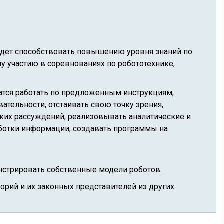
удет способствовать повышению уровня знаний по
у участию в соревнованиях по робототехнике,
чатся работать по предложенным инструкциям,
ательности, отстаивать свою точку зрения,
ских рассуждений, реализовывать аналитические и
ботки информации, создавать программы на
онстрировать собственные модели роботов.
орий и их законных представителей из других