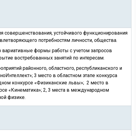
ля совершенствования, устойчивого функционирования
овлетворяющего потребностям личности, общества.
ез вариативные формы работы с учетом запросов
рытие востребованных занятий по интересам.
приятий районного, областного, республиканского и
ноИнтеллект»; 3 место в областном этапе конкурса
одном конкурсе «Физиканские львы»; 2 место в
рсе «Кинематика»; 2, 3 места в международном
ной физике.