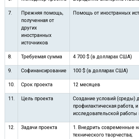
7.
Прежняя помощь,
Помощь от иностранных ист
полученная от
других
иностранных
источников
8.
Требуемая сумма
4 700 $ (в долларах США)
9.
Софинансирование
100 $ (в долларах США)
10.
Срок проекта
12 месяцев
11.
Цель проекта
Создание условий (среды) 
профилактическая работа, 
исследовательской работы 
12.
Задачи проекта
1. Внедрить современные н
технического творчества;