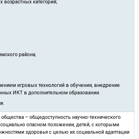
 возрастных категорий;
мского района;
нением игровых технологий в обучении, внедрение
нных ИКТ в дополнительном образовании.
я.
общества – общедоступность научно-технического
в социально опасном положении, детей, с которыми
ожностями здоровья с целью их социальной адаптации