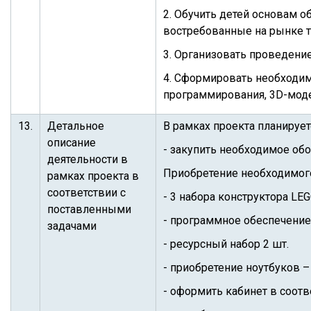
2. Обучить детей основам о
востребованные на рынке т
3. Организовать проведени
4. Сформировать необходим
программирования, 3D-моде
13.
Детальное
В рамках проекта планирует
описание
- закупить необходимое об
деятельности в
Приобретение необходимог
рамках проекта в
соответствии с
- 3 набора конструктора LE
поставленными
- программное обеспечение
задачами
- ресурсный набор 2 шт.
- приобретение ноутбуков – 
- оформить кабинет в соотв