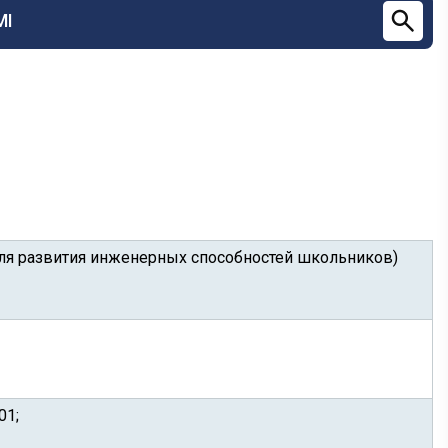
МІ
 для развития инженерных способностей школьников)
01;