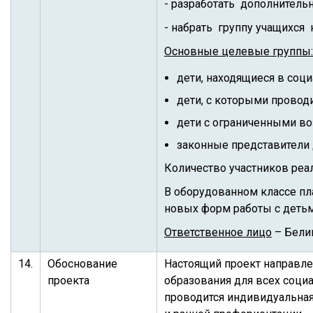
- разработать дополнитель
- набрать группу учащихся 
Основные целевые группы:
дети, находящиеся в соц
дети, с которыми провод
дети с ограниченными в
законные представители 
Количество участников реал
В оборудованном классе пл
новых форм работы с детьм
Ответственное лицо
– Белик
14.
Обоснование
Настоящий проект направле
проекта
образования для всех социа
проводится индивидуальная