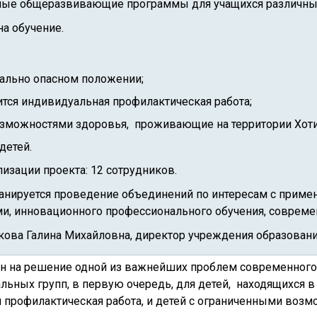
ные обще­развивающие программы для учащихся различных
на обучение.
иально опасном положении;
ится индивидуальная профилактическая работа;
озможностями здоровья, проживающие на территории Хоти
детей.
изации проекта: 12 сотрудников.
анируется проведение объединений по интересам с приме
и, инновационного профессионального обучения, совреме
ова Галина Михайловна, директор учреждения образовани
н на решение одной из важнейших проблем современного 
льных групп, в первую очередь, для детей, находящихся 
 профилактическая работа, и детей с ограниченными возм