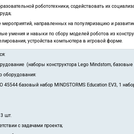
бразовательной робототехники, содействовать их социализ
руда;
е мероприятий, направленных на популяризацию и развитие
ые умения и навыки по сбору моделей роботов из конструк
лирования, устройства компьютера в игровой форме.
ся:
орудование (наборы конструктора Lego Mindstom, базовые 
о оборудования:
GO 45544 базовый набор MINDSTORMS Education EV3, 1 набо
3 шт.
етствии с задачами проекта;