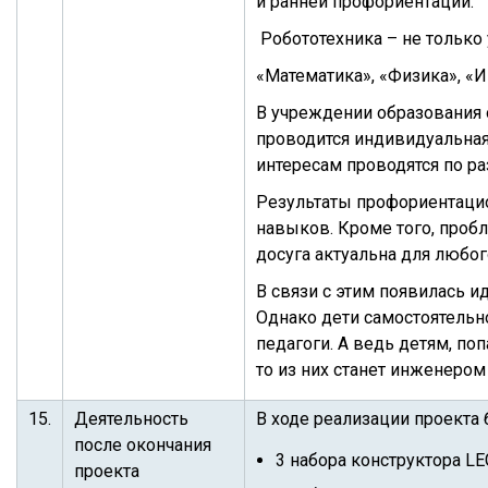
и ранней профориентации.
Робототехника – не только 
«Математика», «Физика», «
В учреждении образования о
проводится индивидуальная
интересам проводятся по 
Результаты профориентацио
навыков. Кроме того, проб
досуга актуальна для любо
В связи с этим появилась 
Однако дети самостоятельн
педагоги. А ведь детям, п
то из них станет инженеро
15.
Деятельность
В ходе реализации проекта
после окончания
3 набора конструктора L
проекта