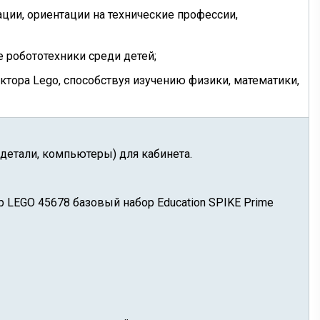
ации, ориентации на технические профессии,
 робототехники среди детей;
тора Lego, способствуя изучению физики, математики,
детали, компьютеры) для кабинета.
р LEGO 45678 базовый набор Education SPIKE Prime