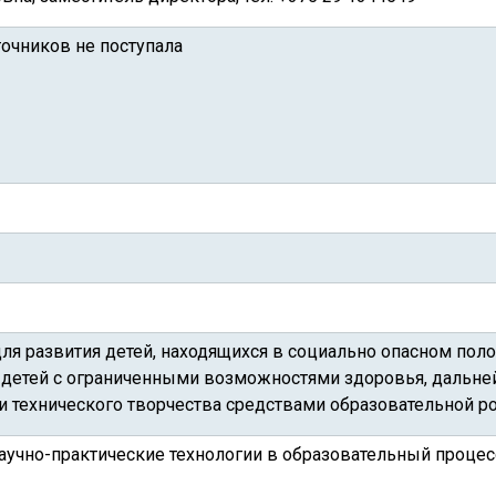
очников не поступала
для развития детей, находящихся в социально опасном пол
и детей с ограниченными возможностями здоровья, дальне
и технического творчества средствами образовательной р
аучно-практические технологии в образовательный процесс