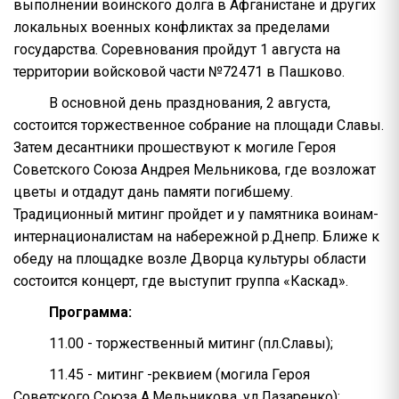
выполнении воинского долга в Афганистане и других
локальных военных конфликтах за пределами
государства. Соревнования пройдут 1 августа на
территории войсковой части №72471 в Пашково.
В основной день празднования, 2 августа,
состоится торжественное собрание на площади Славы.
Затем десантники прошествуют к могиле Героя
Советского Союза Андрея Мельникова, где возложат
цветы и отдадут дань памяти погибшему.
Традиционный митинг пройдет и у памятника воинам-
интернационалистам на набережной р.Днепр. Ближе к
обеду на площадке возле Дворца культуры области
состоится концерт, где выступит группа «Каскад».
Программа:
11.00 - торжественный митинг (пл.Славы);
11.45 - митинг -реквием (могила Героя
Советского Союза А.Мельникова, ул.Лазаренко);