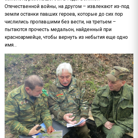
Отечественной войны, на другом – извлекают из-под
земли останки павших героев, которые до сих пор
числились пропавшими без вести, на третьем –
пытаются прочесть медальон, найденный при
красноармейце, чтобы вернуть из небытия еще одно
имя…