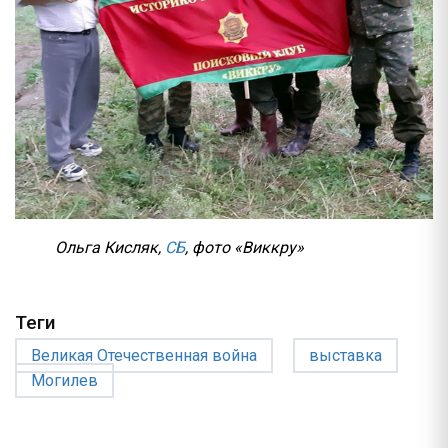
Ольга Кисляк,
СБ
, фото «Виккру»
Теги
Великая Отечественная война
выставка
Могилев