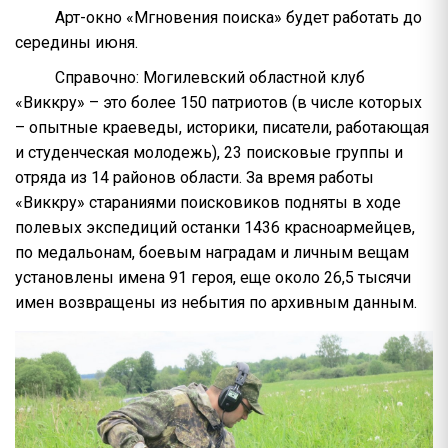
Арт-окно «Мгновения поиска» будет работать до
середины июня.
Справочно: Могилевский областной клуб
«Виккру» – это более 150 патриотов (в числе которых
– опытные краеведы, историки, писатели, работающая
и студенческая молодежь), 23 поисковые группы и
отряда из 14 районов области. За время работы
«Виккру» стараниями поисковиков подняты в ходе
полевых экспедиций останки 1436 красноармейцев,
по медальонам, боевым наградам и личным вещам
установлены имена 91 героя, еще около 26,5 тысячи
имен возвращены из небытия по архивным данным.