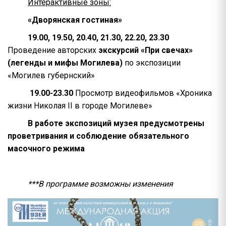
Интерактивные зоны:
«Дворянская гостиная»
19.00, 19.50, 20.40, 21.30, 22.20, 23.30
Проведение авторских
экскурсий «При свечах»
(легенды и мифы Могилева)
по экспозиции
«Могилев губернский»
19.00-23.30
Просмотр видеофильмов «Хроника
жизни Николая II в городе Могилеве»
В работе экспозиций музея предусмотрены
проветривания и соблюдение обязательного
масочного режима
***В программе возможны изменения