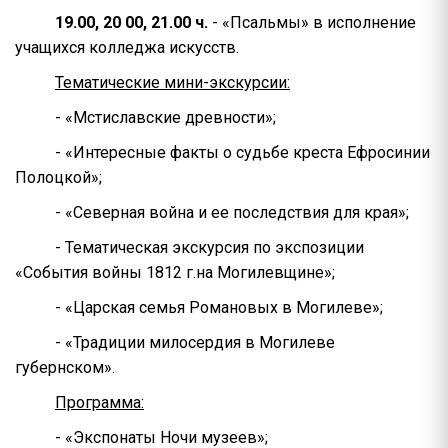
19.00, 20 00, 21.00 ч.
- «Псальмы» в исполнение
учащихся колледжа искусств.
Тематические мини-экскурсии:
- «Мстиславские древности»;
- «Интересные факты о судьбе креста Ефросинии
Полоцкой»;
- «Северная война и ее последствия для края»;
- Тематическая экскурсия по экспозиции
«События войны 1812 г.на Могилевщине»;
- «Царская семья Романовых в Могилеве»;
- «Традиции милосердия в Могилеве
губернском».
Программа:
- «Экспонаты Ночи музеев»;