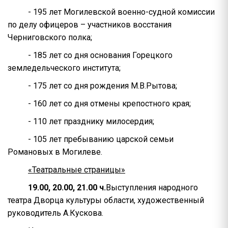
- 195 лет Могилевской военно-судной комиссии
по делу офицеров – участников восстания
Черниговского полка;
- 185 лет со дня основания Горецкого
земледельческого института;
- 175 лет со дня рождения М.В.Рытова;
- 160 лет со дня отмены крепостного края;
- 110 лет празднику милосердия;
- 105 лет пребыванию царской семьи
Романовых в Могилеве.
«Театральные страницы»
19.00, 20.00, 21.00 ч.
Выступления народного
театра Дворца культуры области, художественный
руководитель А.Кускова.