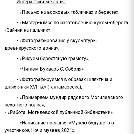
Интерактивные зоны:
- «Письмо на восковых табличках и бересте»;
- «Мастер-класс по изготовлению куклы-оберега
«Зайчик на пальчик»;
- «Фотографирование у скульптуры
древнерусского воина»;
- «Рисуем берестяную грамоту»;
- «Читаем Букварь С. Соболя»;
- «Фотографируемся в образах шляхтича и
шляхтянки XVII в.» (тантамареска);
- «Примеряем мундир рядового Могилевского
пехотного полка»;
- «Работа Могилевской публичной библиотеки»;
- «Написание послания «Музею будущего от
участников Ночи музеев 2021»;