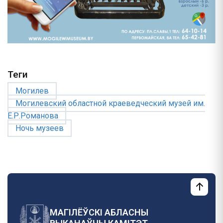
Теги
Могилев
Могилевский областной краеведческий музей им.
Е.Р.Романова
Ночь музеев
МАГІЛЁЎСКІ АБЛАСНЫ