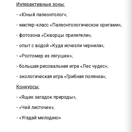
Интерактивные зоны:
- «Юный палеонтолог»;
- мастер-класс «Палеонтологическое оригами»;
- фотозона «Скворцы прилетели»;
- опыт с водой «Куда исчезли чернила»;
- «Ростомер из лягушек»;
- большая рисовальная игра «Лес чудес»;
- экологическая игра «Грибная полянка»;
Конкурсы:
- «Ящик загадок природы»;
- «Чей листочек»;
- «Угадай мелодию».