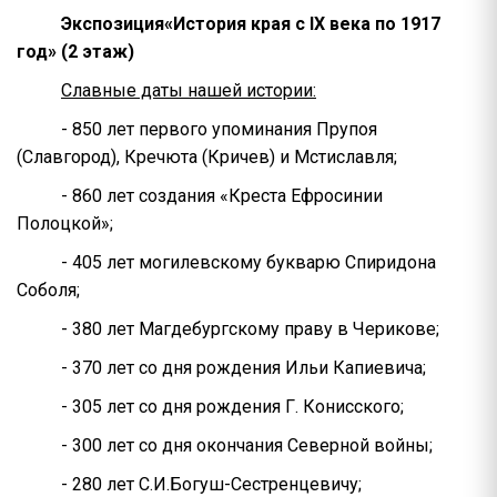
Экспозиция«История края с
IX
века по 1917
год» (2 этаж)
Славные даты нашей истории:
- 850 лет первого упоминания Прупоя
(Славгород), Кречюта (Кричев) и Мстиславля;
- 860 лет создания «Креста Ефросинии
Полоцкой»;
- 405 лет могилевскому букварю Спиридона
Соболя;
- 380 лет Магдебургскому праву в Черикове;
- 370 лет со дня рождения Ильи Капиевича;
- 305 лет со дня рождения Г. Конисского;
- 300 лет со дня окончания Северной войны;
- 280 лет С.И.Богуш-Сестренцевичу;