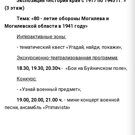
Экспозиция «История края с 1917 по 1945 гг. »
(3 этаж)
Тема: «80 - летие обороны Могилева и
Могилевской области в 1941 году»
Интерактивные зоны:
- тематический квест «Угадай, найди, покажи»;
Экскурсионно-театрализованная программа:
18.30, 19.30, 20.30ч
.- «Бои на Буйничском поле»;
Конкурс:
- «Узнай военный предмет»;
19.00, 20.00, 21.00 ч.
- мини-концерт военной
песни, ансамбль «Primavista»