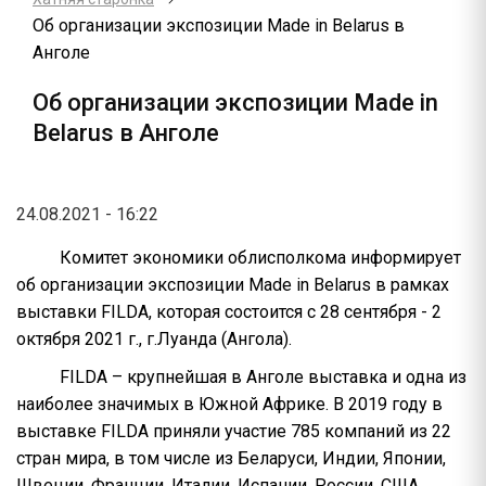
Об организации экспозиции Made in Belarus в
Анголе
Об организации экспозиции Made in
Belarus в Анголе
24.08.2021 - 16:22
Комитет экономики облисполкома информирует
об организации экспозиции Made in Belarus в рамках
выставки FILDA, которая состоится с 28 сентября - 2
октября 2021 г., г.Луанда (Ангола).
FILDA – крупнейшая в Анголе выставка и одна из
наиболее значимых в Южной Африке. В 2019 году в
выставке FILDA приняли участие 785 компаний из 22
стран мира, в том числе из Беларуси, Индии, Японии,
Швеции, Франции, Италии, Испании, России, США,