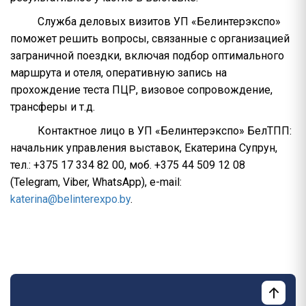
Служба деловых визитов УП «Белинтерэкспо»
поможет решить вопросы, связанные с организацией
заграничной поездки, включая подбор оптимального
маршрута и отеля, оперативную запись на
прохождение теста ПЦР, визовое сопровождение,
трансферы и т.д.
Контактное лицо в УП «Белинтерэкспо» БелТПП:
начальник управления выставок, Екатерина Супрун,
тел.: +375 17 334 82 00, моб. +375 44 509 12 08
(Telegram, Viber, WhatsApp), e-mail:
katerina@belinterexpo.by
.