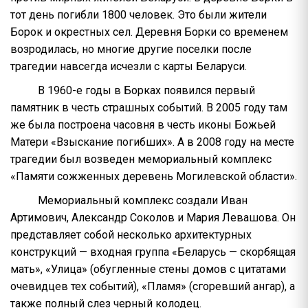
тот день погибли 1800 человек. Это были жители
Борок и окрестных сел. Деревня Борки со временем
возродилась, но многие другие поселки после
трагедии навсегда исчезли с карты Беларуси.
В 1960-е годы в Борках появился первый
памятник в честь страшных событий. В 2005 году там
же была построена часовня в честь иконы Божьей
Матери «Взыскание погибших». А в 2008 году на месте
трагедии был возведен мемориальный комплекс
«Памяти сожженных деревень Могилевской области».
Мемориальный комплекс создали Иван
Артимович, Александр Соколов и Мария Левашова. Он
представляет собой несколько архитектурных
конструкций — входная группа «Беларусь — скорбящая
мать», «Улица» (обугленные стены домов с цитатами
очевидцев тех событий), «Пламя» (сгоревший ангар), а
также полный слез черный колодец.