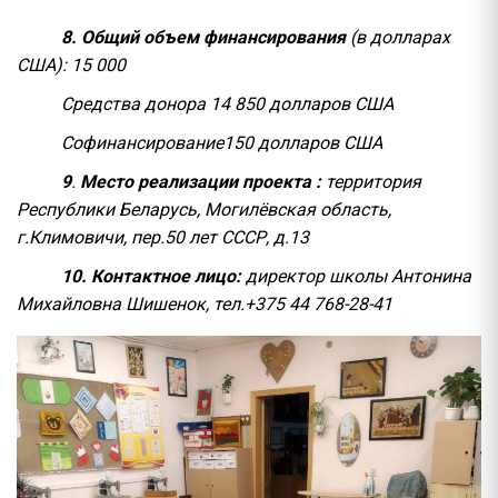
8. Общий объем финансирования
(в долларах
США): 15 000
Средства донора 14 850 долларов США
Софинансирование150 долларов США
9
.
Место реализации проекта :
территория
Республики Беларусь, Могилёвская область,
г.Климовичи, пер.50 лет СССР, д.13
10. Контактное лицо:
директор школы Антонина
Михайловна Шишенок, тел.+375 44 768-28-41