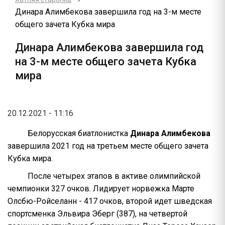
Динара Алимбекова завершила год на 3-м месте
общего зачета Кубка мира
Динара Алимбекова завершила год
на 3-м месте общего зачета Кубка
мира
20.12.2021 - 11:16
Белорусская биатлонистка
Динара Алимбекова
завершила 2021 год на третьем месте общего зачета
Кубка мира.
После четырех этапов в активе олимпийской
чемпионки 327 очков. Лидирует норвежка Марте
Олсбю-Ройселанн - 417 очков, второй идет шведская
спортсменка Эльвира Эберг (387), на четвертой