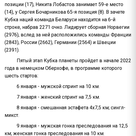
позиции (17), Никита Лобастов занимает 59-е место
(14), у Сергея Бочарникова 65-я позиция (8). В зачете
Кубка наций команда Беларуси находится на 6-й
строке, набрав 2271 очко. Лидирует сборная Норвегии
(2976), вслед за ней расположились команды Франции
(2843), России (2662), Германии (2564) и Швеции
(2391).
Пятый этап Кубка планеты пройдет в начале 2022
года в немецком Оберхофе, в программе которого
шесть стартов:
6 января - мужской спринт на 10 км.
7 января - женский спринт на 7,5 км.
8 января - смешанная эстафета 4х7,5 км; сингл-
микст.
9 января - мужская гонка преследования на 12,5
км; женская гонка преследования на 10 км.