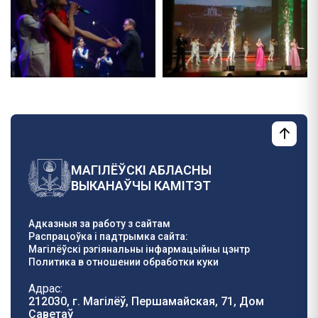
МАГІЛЁЎСКІ АБЛАСНЫ
ВЫКАНАЎЧЫ КАМІТЭТ
Адказныя за работу з сайтам
Распрацоўка і падтрымка сайта:
Магілёўскі рэгіянальны інфармацыйны цэнтр
Политика в отношении обработки куки
Адрас:
212030, г. Магілёў, Першамайская, 71, Дом
Саветаў