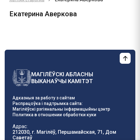
Екатерина Аверкова
МАГІЛЁЎСКІ АБЛАСНЫ
ВЫКАНАЎЧЫ КАМІТЭТ
Адказныя за работу з сайтам
Распрацоўка і падтрымка сайта:
Магілёўскі рэгіянальны інфармацыйны цэнтр
Политика в отношении обработки куки
Адрас:
212030, г. Магілёў, Першамайская, 71, Дом
Саветаў