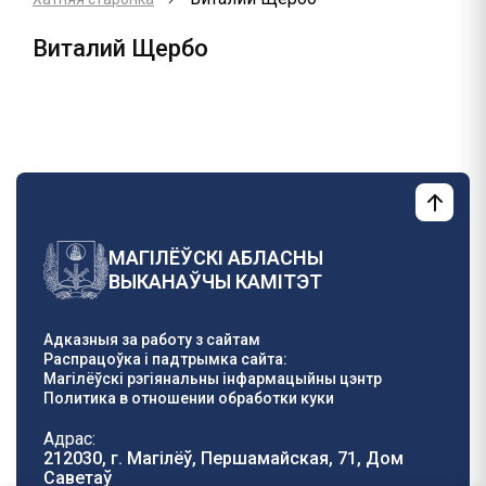
Виталий Щербо
МАГІЛЁЎСКІ АБЛАСНЫ
ВЫКАНАЎЧЫ КАМІТЭТ
Адказныя за работу з сайтам
Распрацоўка і падтрымка сайта:
Магілёўскі рэгіянальны інфармацыйны цэнтр
Политика в отношении обработки куки
Адрас:
212030, г. Магілёў, Першамайская, 71, Дом
Саветаў