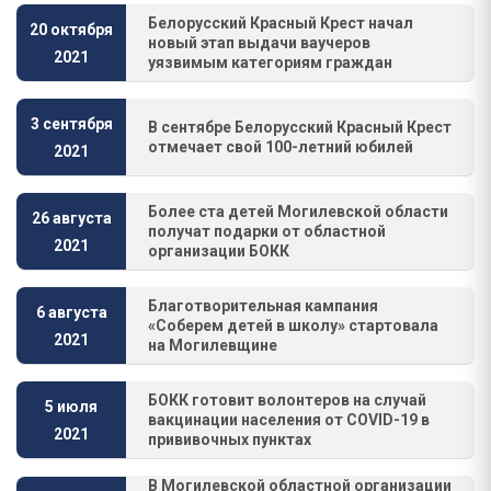
Белорусский Красный Крест начал
20 октября
новый этап выдачи ваучеров
2021
уязвимым категориям граждан
3 сентября
В сентябре Белорусский Красный Крест
отмечает свой 100-летний юбилей
2021
Более ста детей Могилевской области
26 августа
получат подарки от областной
2021
организации БОКК
Благотворительная кампания
6 августа
«Соберем детей в школу» стартовала
2021
на Могилевщине
БОКК готовит волонтеров на случай
5 июля
вакцинации населения от COVID-19 в
2021
прививочных пунктах
В Могилевской областной организации