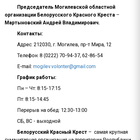
Председатель Могилевской областной
организации Белорусского Красного Креста
–
Мартыновский Андрей Владимирович.
Контакты:
Адрес: 212030, г. Могилев, пр-т Мира, 12
Телефон: 8 (0222) 70-94-37, 62-86-54
E-mail:
mogilev.volonter@gmail.com
График работы:
Пн – Чт: 8:15-17:15
Пт: 8:15-14:45
Перерыв на обед: 12:30-13:00
CБ, ВС - выходной
Белорусский Красный Крест
– самая крупная
гуманитарная организация на территории Республики