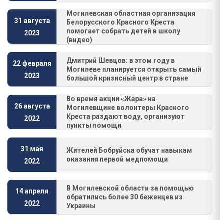
Могилевская областная организация
31 августа
Белорусского Красного Креста
помогает собрать детей в школу
2023
(видео)
Дмитрий Шевцов: в этом году в
22 февраля
Могилеве планируется открыть самый
2023
большой кризисный центр в стране
Во время акции «Жара» на
26 августа
Могилевщине волонтеры Красного
Креста раздают воду, организуют
2022
пункты помощи
31 мая
Жителей Бобруйска обучат навыкам
оказания первой медпомощи
2022
В Могилевской области за помощью
14 апреля
обратились более 30 беженцев из
2022
Украины