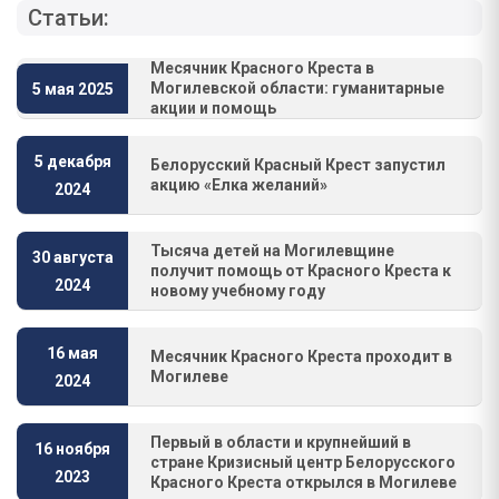
Статьи:
Месячник Красного Креста в
Могилевской области: гуманитарные
5 мая 2025
акции и помощь
5 декабря
Белорусский Красный Крест запустил
акцию «Елка желаний»
2024
Тысяча детей на Могилевщине
30 августа
получит помощь от Красного Креста к
2024
новому учебному году
16 мая
Месячник Красного Креста проходит в
Могилеве
2024
Первый в области и крупнейший в
16 ноября
стране Кризисный центр Белорусского
2023
Красного Креста открылся в Могилеве