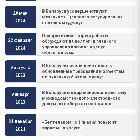
В Беларуси усовершенствуют
20 мая
механизмы ценового регулирования
2024
платных медуслуг
Приоритетные задачи работы
22 февраля
обсуждают на коллегии главного
управления торговли и услуг
2024
облисполкома
В Беларуси начали действовать
9 августа
обновленные требования к объектам
2023
по оказанию бытовых услуг
В Беларуси модернизировали систему
9 января
межведомственного электронного
2023
документооборота госорганов
24 декабря
«Белтелеком» с 1 января повысит
тарифы на услуги
2021