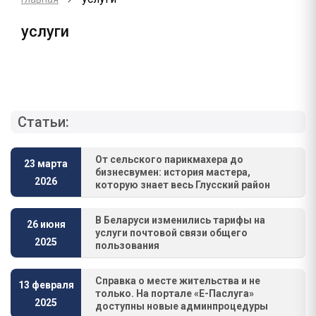
услуги
Статьи:
От сельского парикмахера до
23 марта
бизнесвумен: история мастера,
2026
которую знает весь Глусский район
В Беларуси изменились тарифы на
26 июня
услуги почтовой связи общего
2025
пользования
Справка о месте жительства и не
13 февраля
только. На портале «Е-Паслуга»
2025
доступны новые админпроцедуры