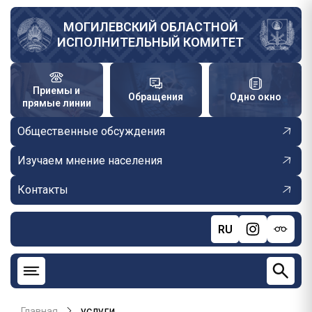
Перейти
к
МОГИЛЕВСКИЙ ОБЛАСТНОЙ
ИСПОЛНИТЕЛЬНЫЙ КОМИТЕТ
основному
содержанию
Приемы и
Обращения
Одно окно
прямые линии
Общественные обсуждения
Изучаем мнение населения
Контакты
RU
услуги
Главная